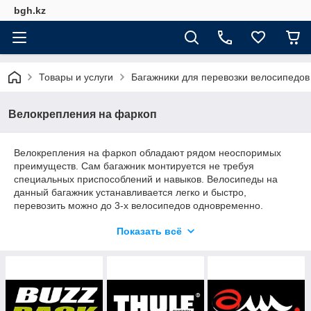
bgh.kz
Товары и услуги
Багажники для перевозки велосипедов
Велокрепления на фаркоп
Велокрепления на фаркоп обладают рядом неоспоримых
преимуществ. Сам багажник монтируется не требуя
специальных приспособлений и навыков. Велосипеды на
данный багажник устанавливается легко и быстро,
перевозить можно до 3-х велосипедов одновременно.
Багажник удобно хранить, так как в сложенном состоянии он
Показать всё
занимает мало места.