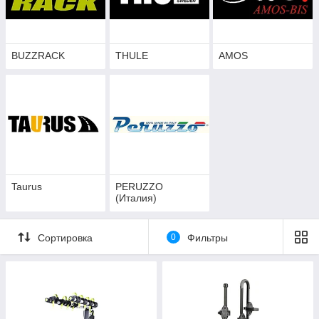
BUZZRACK
THULE
AMOS
Taurus
PERUZZO
(Италия)
Сортировка
0
Фильтры