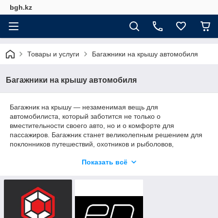
bgh.kz
Товары и услуги
Багажники на крышу автомобиля
Багажники на крышу автомобиля
Багажник на крышу — незаменимая вещь для
автомобилиста, который заботится не только о
вместительности своего авто, но и о комфорте для
пассажиров. Багажник станет великолепным решением для
поклонников путешествий, охотников и рыболовов,
любителей активного отдыха, дачников и тех, кто любит
Показать всё
выехать за город с семьёй и друзьями.