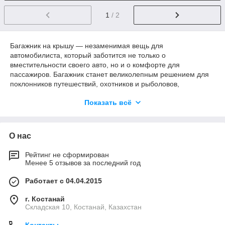
1
/ 2
Багажник на крышу — незаменимая вещь для
автомобилиста, который заботится не только о
вместительности своего авто, но и о комфорте для
пассажиров. Багажник станет великолепным решением для
поклонников путешествий, охотников и рыболовов,
любителей активного отдыха, дачников и тех, кто любит
Показать всё
выехать за город с семьёй и друзьями.
О нас
Рейтинг не сформирован
Менее 5 отзывов за последний год
Работает с 04.04.2015
г. Костанай
Складская 10, Костанай, Казахстан