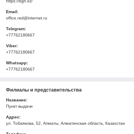
https://bgh.kz/
Email:
office.red@internet.ru
Telegram:
+77762180667
Viber:
+77762180667
Whatsapp:
+77762180667
Филиалы и представительства
Название:
Пункт выдачи
Адрес:
ул. Тобаякова, 52, Алматы, Алматинская область, Казахстан