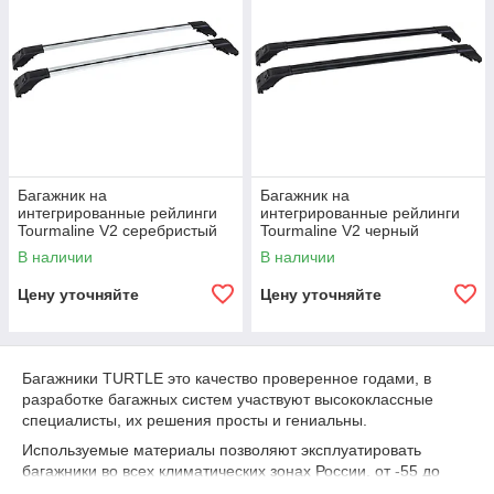
Багажник на
Багажник на
интегрированные рейлинги
интегрированные рейлинги
Tourmaline V2 серебристый
Tourmaline V2 черный
В наличии
В наличии
Цену уточняйте
Цену уточняйте
Багажники TURTLE это качество проверенное годами, в
разработке багажных систем участвуют высококлассные
специалисты, их решения просты и гениальны.
Используемые материалы позволяют эксплуатировать
багажники во всех климатических зонах России, от -55 до
+60° С, выдерживать резкие перепады температур и