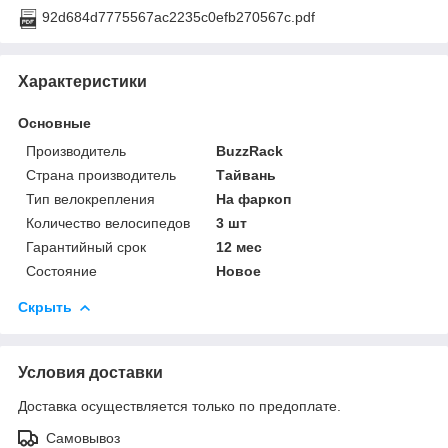
92d684d7775567ac2235c0efb270567c.pdf
Характеристики
Основные
Производитель
BuzzRack
Страна производитель
Тайвань
Тип велокрепления
На фаркоп
Количество велосипедов
3 шт
Гарантийный срок
12 мес
Состояние
Новое
Скрыть
Условия доставки
Доставка осуществляется только по предоплате.
Самовывоз