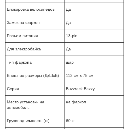
Блокировка велосипедов
Да
Замок на фаркоп
Да
Разъем питания
13-pin
Для электробайка
Да
Тип фаркопа
шар
Внешние размеры (ДxШxВ)
113 см х 75 см
Серия
Buzzrack Eazzy
Место установки на
на фаркоп
автомобиль
Грузоподъемность (кг)
60 кг