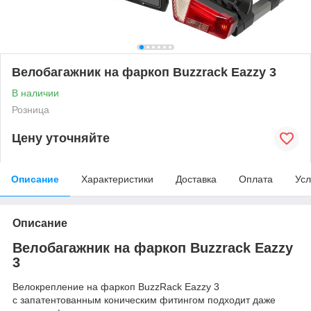
Велобагажник на фаркоп Buzzrack Eazzy 3
В наличии
Розница
Цену уточняйте
Описание
Характеристики
Доставка
Оплата
Усл
Описание
Велобагажник на фаркоп Buzzrack Eazzy
3
Велокрепление на фаркоп BuzzRack Eazzy 3
с запатентованным коническим фитингом подходит даже