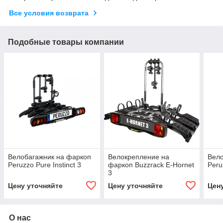
Все условия возврата
Подобные товары компании
Велобагажник на фаркоп
Велокрепление на
Вело
Peruzzo Pure Instinct 3
фаркоп Buzzrack E-Hornet
Peru
3
Цену уточняйте
Цену уточняйте
Цен
О нас