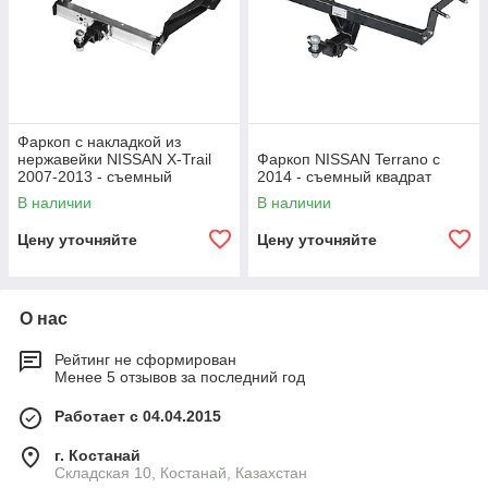
Фаркоп с накладкой из
нержавейки NISSAN X-Trail
Фаркоп NISSAN Terrano c
2007-2013 - съемный
2014 - съемный квадрат
квадрат
В наличии
В наличии
Цену уточняйте
Цену уточняйте
О нас
Рейтинг не сформирован
Менее 5 отзывов за последний год
Работает с 04.04.2015
г. Костанай
Складская 10, Костанай, Казахстан