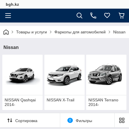
bgh.kz
Товары и услуги
Фаркопы для автомобилей
Nissan
Nissan
NISSAN Qashqai
NISSAN X-Trail
NISSAN Terrano
2014-
2014-
Сортировка
0
Фильтры