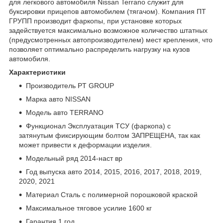
для легкового автомобиля Nissan Terrano служит для
буксировки прицепов автомобилем (тягачом). Компания ПТ
ГРУПП производит фаркопы, при установке которых
задействуется максимально возможное количество штатных
(предусмотренных автопроизводителем) мест крепления, что
позволяет оптимально распределить нагрузку на кузов
автомобиля.
Характеристики
Производитель PT GROUP
Марка авто NISSAN
Модель авто TERRANO
Функционал Эксплуатация ТСУ (фаркопа) с
затянутым фиксирующим болтом ЗАПРЕЩЕНА, так как
может привести к деформации изделия.
Модельный ряд 2014-наст вр
Год выпуска авто 2014, 2015, 2016, 2017, 2018, 2019,
2020, 2021
Материал Сталь с полимерной порошковой краской
Максимальное тяговое усилие 1600 кг
Гарантия 1 год