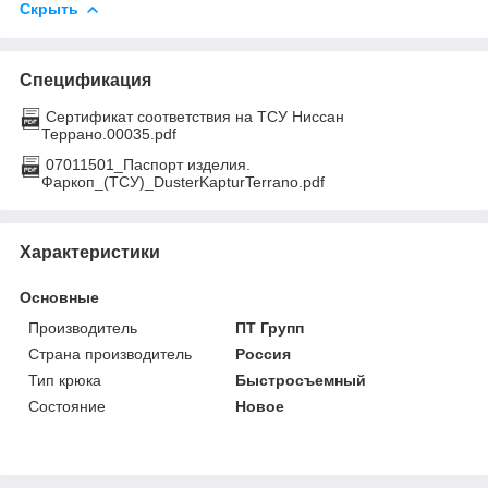
Скрыть
Спецификация
Сертификат соответствия на ТСУ Ниссан
Террано.00035.pdf
07011501_Паспорт изделия.
Фаркоп_(ТСУ)_DusterKapturTerrano.pdf
Характеристики
Основные
Производитель
ПТ Групп
Страна производитель
Россия
Тип крюка
Быстросъемный
Состояние
Новое