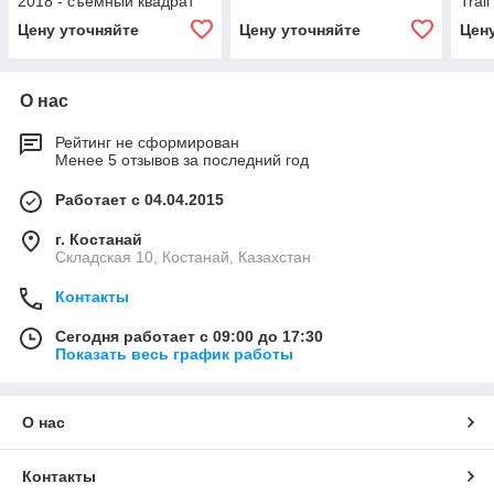
2018 - съемный квадрат
Trai
квад
Цену уточняйте
Цену уточняйте
Цен
О нас
Рейтинг не сформирован
Менее 5 отзывов за последний год
Работает с 04.04.2015
г. Костанай
Складская 10, Костанай, Казахстан
Контакты
Сегодня работает с 09:00 до 17:30
Показать весь график работы
О нас
Контакты