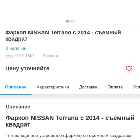
Фаркоп NISSAN Terrano c 2014 - съемный
квадрат
В наличии
Код: 07011501
Розница
Цену уточняйте
Описание
Характеристики
Доставка
Оплата
Усл
Описание
Фаркоп NISSAN Terrano c 2014 - съемный
квадрат
Тягово-сцепное устройство (фаркоп) со съемным квадратом