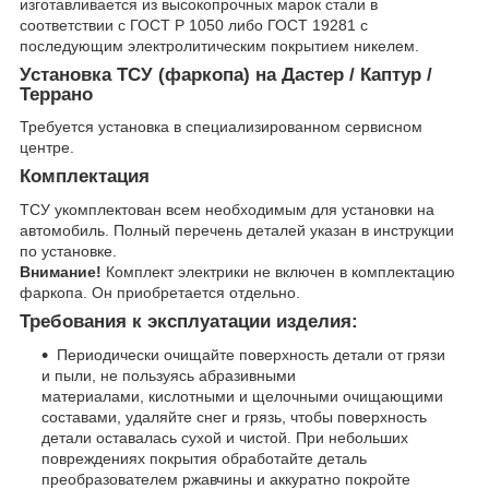
изготавливается из высокопрочных марок стали в
соответствии с ГОСТ Р 1050 либо ГОСТ 19281 с
последующим электролитическим покрытием никелем.
Установка ТСУ (фаркопа) на Дастер / Каптур /
Террано
Требуется установка в специализированном сервисном
центре.
Комплектация
ТСУ укомплектован всем необходимым для установки на
автомобиль. Полный перечень деталей указан в инструкции
по установке.
Внимание!
Комплект электрики не включен в комплектацию
фаркопа. Он приобретается отдельно.
Требования к эксплуатации изделия:
Периодически очищайте поверхность детали от грязи
и пыли, не пользуясь абразивными
материалами, кислотными и щелочными очищающими
составами, удаляйте снег и грязь, чтобы поверхность
детали оставалась сухой и чистой. При небольших
повреждениях покрытия обработайте деталь
преобразователем ржавчины и аккуратно покройте