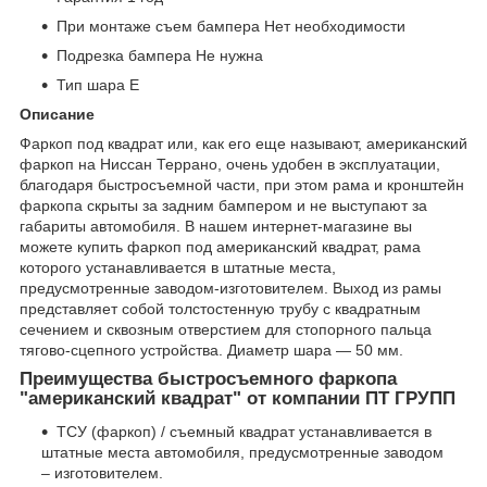
При монтаже съем бампера Нет необходимости
Подрезка бампера Не нужна
Тип шара E
Описание
Фаркоп под квадрат или, как его еще называют, американский
фаркоп на Ниссан Террано, очень удобен в эксплуатации,
благодаря быстросъемной части, при этом рама и кронштейн
фаркопа скрыты за задним бампером и не выступают за
габариты автомобиля. В нашем интернет-магазине вы
можете купить фаркоп под американский квадрат, рама
которого устанавливается в штатные места,
предусмотренные заводом-изготовителем. Выход из рамы
представляет собой толстостенную трубу с квадратным
сечением и сквозным отверстием для стопорного пальца
тягово-сцепного устройства. Диаметр шара — 50 мм.
Преимущества быстросъемного фаркопа
"американский квадрат" от компании ПТ ГРУПП
ТСУ (фаркоп) / съемный квадрат устанавливается в
штатные места автомобиля, предусмотренные заводом
– изготовителем.