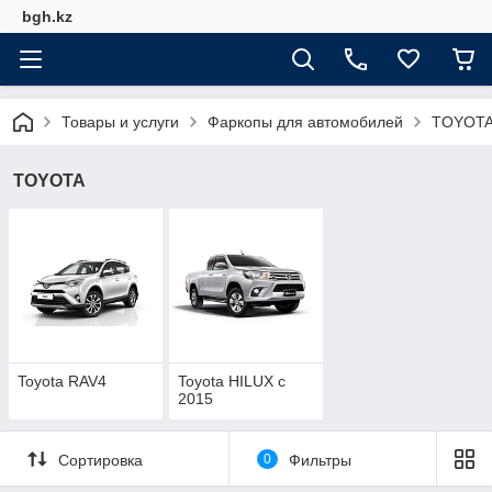
bgh.kz
Товары и услуги
Фаркопы для автомобилей
TOYOT
TOYOTA
Toyota RAV4
Toyota HILUX с
2015
Сортировка
0
Фильтры