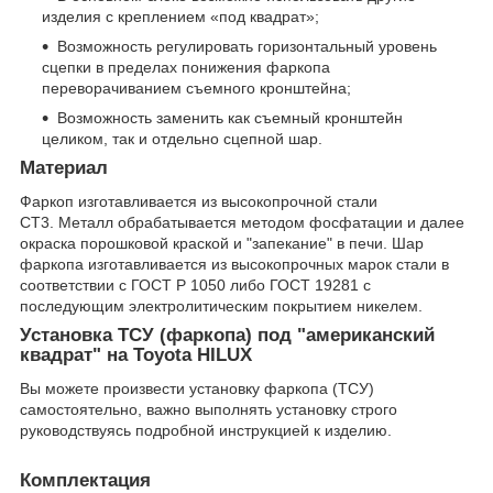
изделия с креплением «под квадрат»;
Возможность регулировать горизонтальный уровень
сцепки в пределах понижения фаркопа
переворачиванием съемного кронштейна;
Возможность заменить как съемный кронштейн
целиком, так и отдельно сцепной шар.
Материал
Фаркоп изготавливается из высокопрочной стали
СТ3. Металл обрабатывается методом фосфатации и далее
окраска порошковой краской и "запекание" в печи. Шар
фаркопа изготавливается из высокопрочных марок стали в
соответствии с ГОСТ Р 1050 либо ГОСТ 19281 с
последующим электролитическим покрытием никелем.
Установка ТСУ (фаркопа) под "американский
квадрат" на Toyota HILUX
Вы можете произвести установку фаркопа (ТСУ)
самостоятельно, важно выполнять установку строго
руководствуясь подробной инструкцией к изделию.
Комплектация