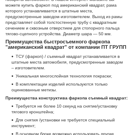
можете купить фаркоп под американский квадрат, рама
которого устанавливается в штатные места,
предусмотренные заводом-изготовителем. Выход из рамы
представляет собой толстостенную трубу с квадратным
сечением и сквозным отверстием для стопорного пальца
тягово-сцепного устройства. Диаметр шара — 50 мм.
Преимущества быстросъемного фаркопа
"американский квадрат" от компании ПТ ГРУПП
ТСУ (фаркоп) / съемный квадрат устанавливается в
штатные места автомобиля, предусмотренные заводом
– изготовителем.
Уникальная многослойная технология покраски;
В комплектации изделий используются только
оцинкованные метизы.
Преимущества конструктива фаркопа съемный квадрат:
Требуется не более 10 секунд на снятие/установку
тягового кронштейна;
Для снятия /установки не требуется специальный
инструмент;
В основном блоке возможно использовать другие