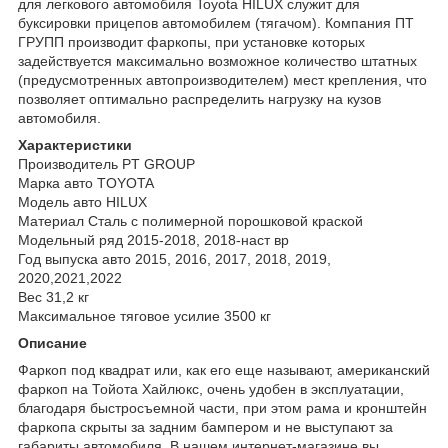
для легкового автомобиля Toyota HILUX служит для
буксировки прицепов автомобилем (тягачом). Компания ПТ
ГРУПП производит фаркопы, при установке которых
задействуется максимально возможное количество штатных
(предусмотренных автопроизводителем) мест крепления, что
позволяет оптимально распределить нагрузку на кузов
автомобиля.
Характеристики
Производитель PT GROUP
Марка авто TOYOTA
Модель авто HILUX
Материал Сталь с полимерной порошковой краской
Модельный ряд 2015-2018, 2018-наст вр
Год выпуска авто 2015, 2016, 2017, 2018, 2019,
2020,2021,2022
Вес 31,2 кг
Максимальное тяговое усилие 3500 кг
Описание
Фаркоп под квадрат или, как его еще называют, американский
фаркоп на Тойота Хайлюкс, очень удобен в эксплуатации,
благодаря быстросъемной части, при этом рама и кронштейн
фаркопа скрыты за задним бампером и не выступают за
габариты автомобиля. В нашем интернет-магазине вы