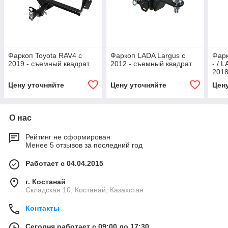
Фаркоп Toyota RAV4 с
Фаркоп LADA Largus с
Фарк
2019 - съемный квадрат
2012 - съемный квадрат
- / 
2018
Цену уточняйте
Цену уточняйте
Цен
О нас
Рейтинг не сформирован
Менее 5 отзывов за последний год
Работает с 04.04.2015
г. Костанай
Складская 10, Костанай, Казахстан
Контакты
Сегодня работает с 09:00 до 17:30