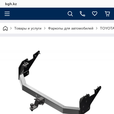
bgh.kz
Товары и услуги
Фаркопы для автомобилей
TOYOT