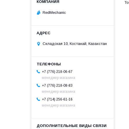
RedMechanic
Складская 10, Костанай, Казахстан
+7 (776) 218-06-67
менеджер магазина
+7 (776) 218-08-83
менеджер магазина
+7 (714) 256-61-16
менеджер магазина