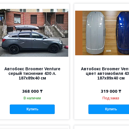
Автобокс Broomer Venture
Автобокс Broomer Ven
серый тиснение 430 л.
цвет автомобиля 43
187х89х40 см
187х89х40 см
368 000 ₸
319 000 ₸
В наличии
Под заказ
Купить
Купить