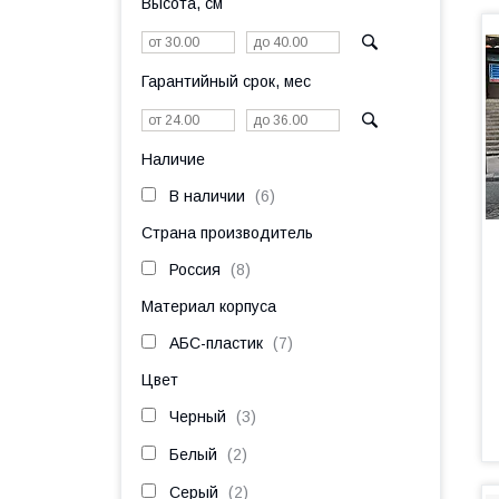
Высота, см
Гарантийный срок, мес
Наличие
В наличии
6
Страна производитель
Россия
8
Материал корпуса
АБС-пластик
7
Цвет
Черный
3
Белый
2
Серый
2