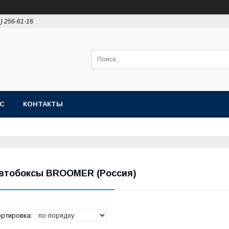
4) 256-61-16
АС
КОНТАКТЫ
втобоксы BROOMER (Россия)