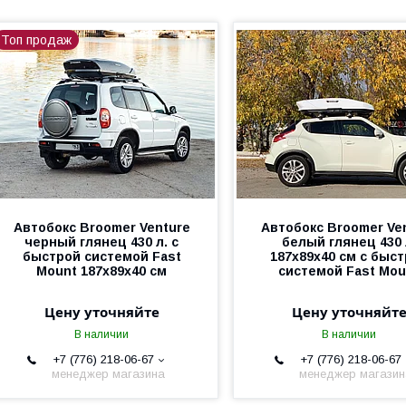
Топ продаж
Автобокс Broomer Venture
Автобокс Broomer Ve
черный глянец 430 л. с
белый глянец 430 
быстрой системой Fast
187х89х40 см с быс
Mount 187х89х40 см
системой Fast Mou
Цену уточняйте
Цену уточняйт
В наличии
В наличии
+7 (776) 218-06-67
+7 (776) 218-06-67
менеджер магазина
менеджер магази