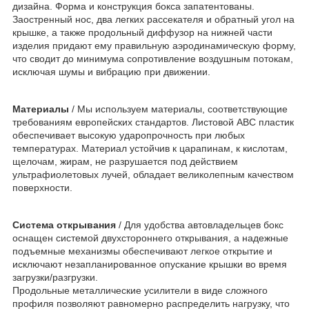
дизайна. Форма и конструкция бокса запатентованы.
Заостренный нос, два легких рассекателя и обратный угол на
крышке, а также продольный диффузор на нижней части
изделия придают ему правильную аэродинамическую форму,
что сводит до минимума сопротивление воздушным потокам,
исключая шумы и вибрацию при движении.
Материалы
/ Мы используем материалы, соответствующие
требованиям европейских стандартов. Листовой АВС пластик
обеспечивает высокую ударопрочность при любых
температурах. Материал устойчив к царапинам, к кислотам,
щелочам, жирам, не разрушается под действием
ультрафиолетовых лучей, обладает великолепным качеством
поверхности.
Система открывания
/ Для удобства автовладельцев бокс
оснащен системой двухстороннего открывания, а надежные
подъемные механизмы обеспечивают легкое открытие и
исключают незапланированное опускание крышки во время
загрузки/разгрузки.
Продольные металлические усилители в виде сложного
профиля позволяют равномерно распределить нагрузку, что