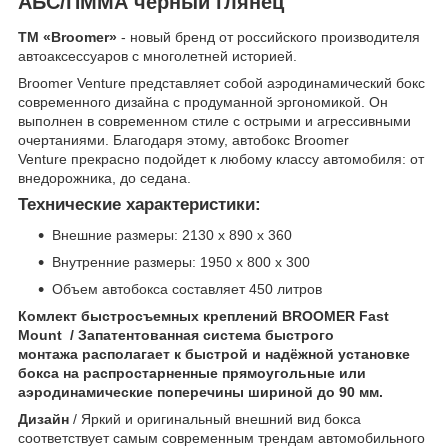
АБС/ПММА черный глянец
ТМ «Broomer»
- новый бренд от российского производителя
автоаксессуаров с многолетней историей.
Broomer Venture представляет собой аэродинамический бокс
современного дизайна с продуманной эргономикой. Он
выполнен в современном стиле с острыми и агрессивными
очертаниями. Благодаря этому, автобокс Broomer
Venture прекрасно подойдет к любому классу автомобиля: от
внедорожника, до седана.
Технические характеристики:
Внешние размеры: 2130 х 890 х 360
Внутренние размеры: 1950 х 800 х 300
Объем автобокса составляет 450 литров
Комлект быстросъемных креплений BROOMER Fast
Mount / Запатентованная система быстрого
монтажа располагает к быстрой и надёжной установке
бокса на распростарненные прямоугольные или
аэродинамические поперечины шириной до 90 мм.
Дизайн
/ Яркий и оригинальный внешний вид бокса
соответствует самым современным трендам автомобильного