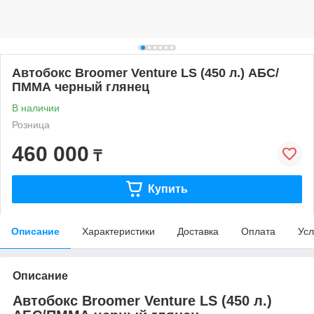
Автобокс Broomer Venture LS (450 л.) АБС/
ПММА черный глянец
В наличии
Розница
460 000
₸
Купить
Описание
Характеристики
Доставка
Оплата
Усл
Описание
Автобокс Broomer Venture LS (450 л.)