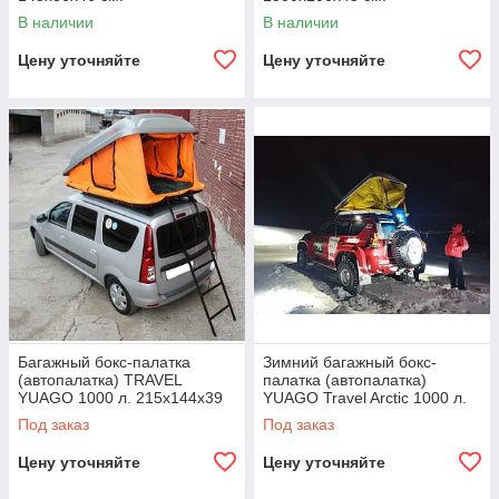
В наличии
В наличии
Цену уточняйте
Цену уточняйте
Багажный бокс-палатка
Зимний багажный бокс-
(автопалатка) TRAVEL
палатка (автопалатка)
YUAGO 1000 л. 215х144х39
YUAGO Travel Arctic 1000 л.
см.
215х144х39 см.
Под заказ
Под заказ
Цену уточняйте
Цену уточняйте