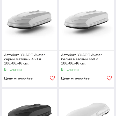
Продукция российского бренда YUAGO давно
зарекомендовала себя как оптимальное сочетание цены и
качества, что делает её отличным выбором для
автомобилистов, ценящих удобство и долговечность.
Автобокс YUAGO Avatar
Автобокс YUAGO Avatar
серый матовый 460 л.
белый матовый 460 л.
186х86х46 см.
186х86х46 см.
В наличии
В наличии
Цену уточняйте
Цену уточняйте