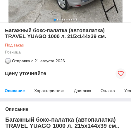
Багажный бокс-палатка (автопалатка)
TRAVEL YUAGO 1000 л. 215х144х39 см.
Под заказ
Розница
Отправка с
21 августа 2026
Цену уточняйте
Описание
Характеристики
Доставка
Оплата
Усл
Описание
Багажный бокс-палатка (автопалатка)
TRAVEL YUAGO 1000 л. 215х144х39 см..