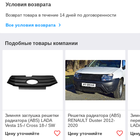
Условия возврата
Возврат товара в течение 14 дней по договоренности
Все условия возврата
Подобные товары компании
Зимняя заглушка решетки
Решетка радиатора (ABS)
Зимн
радиатора (ABS) LADA
RENAULT Duster 2012-
пере
Vesta 15-/ Cross 18-/ SW
2020
LADA
16-/ SW Cross 17-
Цену уточняйте
Цену уточняйте
Цен