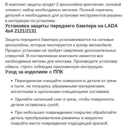
В комплект защиты входят 2 кронштейна крепления, силовой
элемент, набор необходимых метизов. Полный перечень
деталей и необходимых для установки инструментов указаны
в инструкции по установке.
Установка защиты переднего бампера на LADA
4х4 2121/2131
Защита переднего бампера устанавливается на силовые
кронштейны, которые монтируются к кузову автомобиля.
Процесс установки не требует сверления дополнительных
отверстий. В поставляемом комплекте имеются все
необходимые метизы для монтажа. Производите установку
обвеса, строго соблюдая приложенную инструкцию.
Уход за изделием с ППК
Периодически очищайте поверхность детали от грязи
и пыли, не пользуясь абразивными материалами,
кислотными и щелочными очищающими составами;
Удаляйте налипший снег и грязь, чтобы поверхность
детали оставалась сухой;
При небольших повреждениях покрытия обработайте
деталь преобразователем ржавчины и аккуратно
покройте место повреждения подходящей краской.