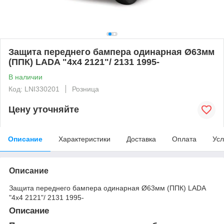
Защита переднего бампера одинарная Ø63мм
(ППК) LADA "4х4 2121"/ 2131 1995-
В наличии
Код: LNI330201
Розница
Цену уточняйте
Описание
Характеристики
Доставка
Оплата
Усл
Описание
Защита переднего бампера одинарная Ø63мм (ППК) LADA
"4х4 2121"/ 2131 1995-
Описание