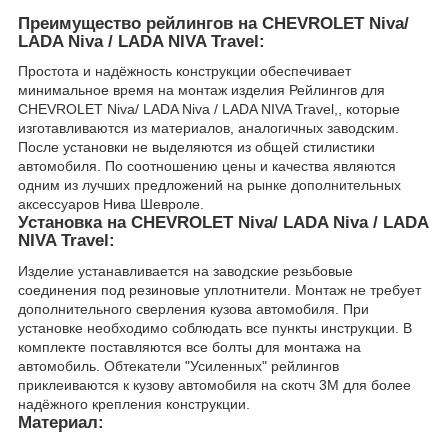
Преимущество рейлингов на CHEVROLET Niva/
LADA Niva / LADA NIVA Travel:
Простота и надёжность конструкции обеспечивает
минимальное время на монтаж изделия Рейлингов для
CHEVROLET Niva/ LADA Niva / LADA NIVA Travel,, которые
изготавливаются из материалов, аналогичных заводским.
После установки не выделяются из общей стилистики
автомобиля. По соотношению цены и качества являются
одним из лучших предложений на рынке дополнительных
аксессуаров Нива Шевроле.
Установка на CHEVROLET Niva/ LADA Niva / LADA
NIVA Travel:
Изделие устанавливается на заводские резьбовые
соединения под резиновые уплотнители. Монтаж не требует
дополнительного сверления кузова автомобиля. При
установке необходимо соблюдать все пункты инструкции. В
комплекте поставляются все болты для монтажа на
автомобиль. Обтекатели "Усиленных" рейлингов
приклеиваются к кузову автомобиля на скотч 3М для более
надёжного крепления конструкции.
Материал: