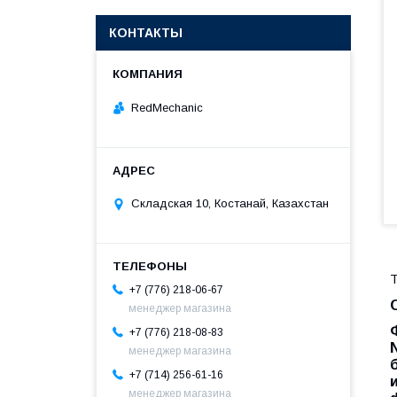
КОНТАКТЫ
RedMechanic
Складская 10, Костанай, Казахстан
Т
+7 (776) 218-06-67
менеджер магазина
+7 (776) 218-08-83
менеджер магазина
+7 (714) 256-61-16
менеджер магазина