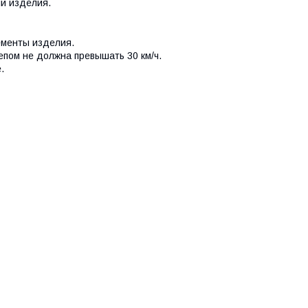
ии изделия.
ементы изделия.
епом не должна превышать 30 км/ч.
.