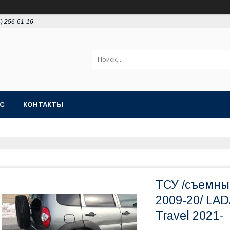
4) 256-61-16
АС
КОНТАКТЫ
ТСУ /съемны
2009-20/ LAD
Travel 2021-