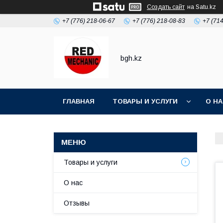
Создать сайт
на Satu.kz
+7 (776) 218-06-67
+7 (776) 218-08-83
+7 (71
bgh.kz
ГЛАВНАЯ
ТОВАРЫ И УСЛУГИ
О Н
Товары и услуги
О нас
Отзывы