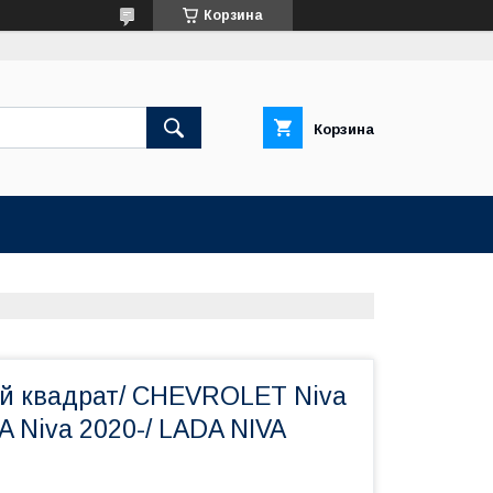
Корзина
Корзина
й квадрат/ CHEVROLET Niva
A Niva 2020-/ LADA NIVA