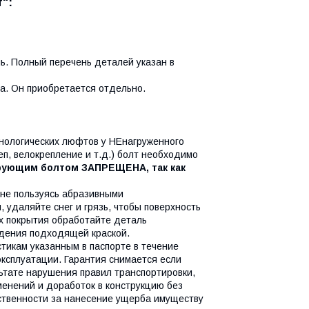
":
ь. Полный перечень деталей указан в
а. Он приобретается отдельно.
нологических люфтов у НЕнагруженного
п, велокрепление и т.д.) болт необходимо
ирующим болтом ЗАПРЕЩЕНА, так как
 не пользуясь абразивными
удаляйте снег и грязь, чтобы поверхность
х покрытия обработайте деталь
ждения подходящей краской.
тикам указанным в паспорте в течение
эксплуатации. Гарантия снимается если
ьтате нарушения правил транспортировки,
зменений и доработок в конструкцию без
ственности за нанесение ущерба имуществу