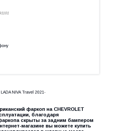
91101
фону
LADA NIVA Travel 2021-
мериканский фаркоп на CHEVROLET
эксплуатации, благодаря
фаркопа скрыты за задним бампером
нтернет-магазине вы можете купить