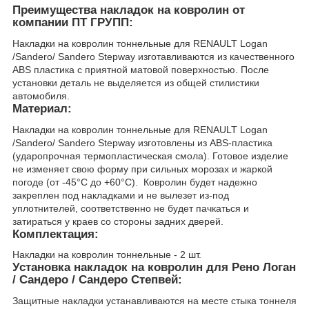
Преимущества накладок на ковролин от
компании ПТ ГРУПП:
Накладки на ковролин тоннельные для RENAULT Logan
/Sandero/ Sandero Stepway изготавливаются из качественного
ABS пластика с приятной матовой поверхностью. После
установки деталь не выделяется из общей стилистики
автомобиля.
Материал:
Накладки на ковролин тоннельные для RENAULT Logan
/Sandero/ Sandero Stepway изготовлены из ABS-пластика
(ударопрочная термопластическая смола). Готовое изделие
не изменяет свою форму при сильных морозах и жаркой
погоде (от -45°C до +60°C). Ковролин будет надежно
закреплен под накладками и не вылезет из-под
уплотнителей, соответственно не будет пачкаться и
затираться у краев со стороны задних дверей.
Комплектация:
Накладки на ковролин тоннельные - 2 шт.
Установка накладок на ковролин для Рено Логан
/ Сандеро / Сандеро Степвей:
Защитные накладки устанавливаются на месте стыка тоннеля