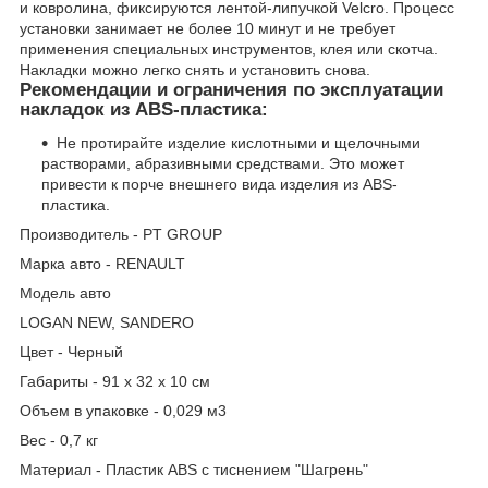
и ковролина, фиксируются лентой-липучкой Velcro. Процесс
установки занимает не более 10 минут и не требует
применения специальных инструментов, клея или скотча.
Накладки можно легко снять и установить снова.
Рекомендации и ограничения по эксплуатации
накладок из ABS-пластика:
Не протирайте изделие кислотными и щелочными
растворами, абразивными средствами. Это может
привести к порче внешнего вида изделия из ABS-
пластика.
Производитель - PT GROUP
Марка авто - RENAULT
Модель авто
LOGAN NEW, SANDERO
Цвет - Черный
Габариты - 91 х 32 х 10 см
Объем в упаковке - 0,029 м3
Вес - 0,7 кг
Материал - Пластик ABS с тиснением "Шагрень"