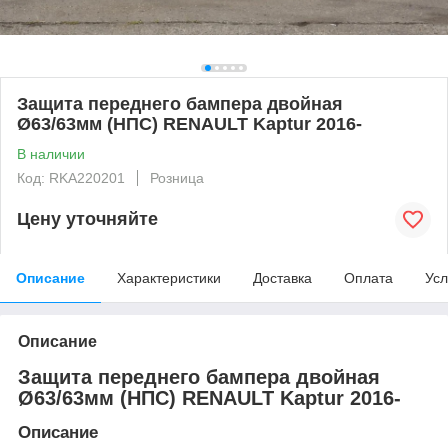
Защита переднего бампера двойная
Ø63/63мм (НПС) RENAULT Kaptur 2016-
В наличии
Код: RKA220201
Розница
Цену уточняйте
Описание
Характеристики
Доставка
Оплата
Усл
Описание
Защита переднего бампера двойная
Ø63/63мм (НПС) RENAULT Kaptur 2016-
Описание