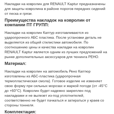
Накладки на ковролин для RENAULT Kaptur предназначены
для защиты ковролина в районе порогов передних сидений
от песка и грязи.
Преимущества накладок на ковролин от
компании ПТ ГРУПП:
Накладки на ковролин Каптур изготавливаются из
ударопрочного АБС пластика. После установки деталь не
выделяется из общей стилистики автомобиля. По
соотношению цены и качества накладки на ковролин
RENAULT Kaptur является одним из лучших предложений на
рынке дополнительных аксессуаров для тюнинга РЕНО.
Материал:
Накладки на ковролин на автомобиль Рено Каптюр
изготовлены из АБС-пластика (ударопрочная
термопластическая смола). Готовое изделие не изменяет
свою форму при сильных морозах и жаркой погоде (от -45°C
до +60°C). Ковролин будет надежно закреплен под
накладками и не вылезет из-под уплотнителей,
соответственно не будет пачкаться и затираться у краев со
стороны тоннеля.
Комплектация: