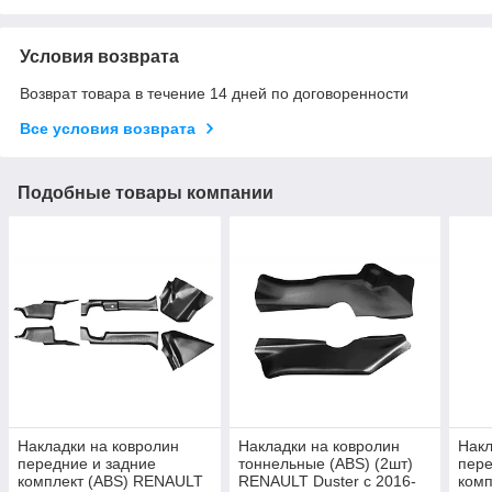
Условия возврата
Возврат товара в течение 14 дней по договоренности
Все условия возврата
Подобные товары компании
Накладки на ковролин
Накладки на ковролин
Накл
передние и задние
тоннельные (ABS) (2шт)
пере
комплект (ABS) RENAULT
RENAULT Duster с 2016-
комп