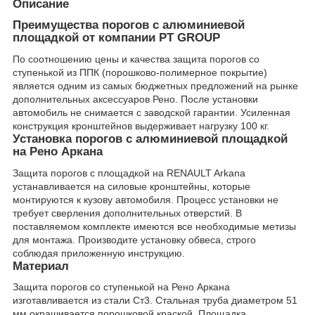
Описание
Преимущества порогов с алюминиевой
площадкой от компании PT GROUP
По соотношению цены и качества защита порогов со
ступенькой из ППК (порошково-полимерное покрытие)
является одним из самых бюджетных предложений на рынке
дополнительных аксессуаров Рено. После установки
автомобиль не снимается с заводской гарантии. Усиленная
конструкция кронштейнов выдерживает нагрузку 100 кг.
Установка порогов с алюминиевой площадкой
на Рено Аркана
Защита порогов с площадкой на RENAULT Arkana
устанавливается на силовые кронштейны, которые
монтируются к кузову автомобиля. Процесс установки не
требует сверления дополнительных отверстий. В
поставляемом комплекте имеются все необходимые метизы
для монтажа. Производите установку обвеса, строго
соблюдая приложенную инструкцию.
Материал
Защита порогов со ступенькой на Рено Аркана
изготавливается из стали Ст3. Стальная труба диаметром 51
мм окрашивается порошковой краской. Площадка