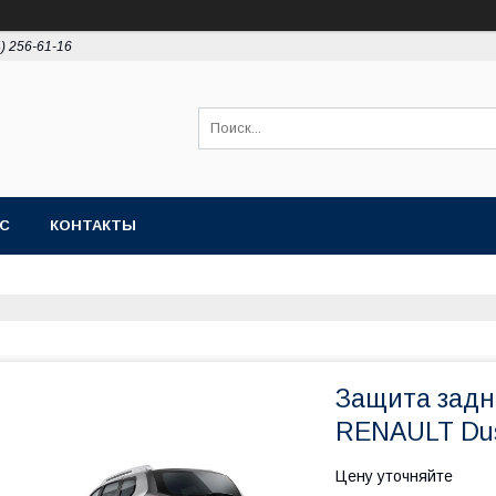
4) 256-61-16
АС
КОНТАКТЫ
Защита задн
RENAULT Dus
Цену уточняйте