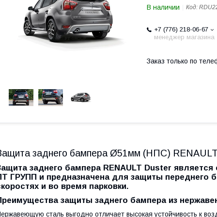
В наличии
Код:
RDU2
+7 (776) 218-06-67
менеджер магазина
Заказ только по теле
Защита заднего бампера Ø51мм (НПС) RENAULT 
Защита заднего бампера RENAULT Duster является 
ПТ ГРУПП и предназначена для защиты переднего 
скоростях и во время парковки.
Преимущества защиты заднего бампера из нержав
ержавеющую сталь выгодно отличает высокая устойчивость к воз