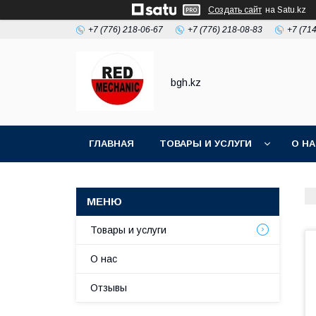
Создать сайт
на Satu.kz
+7 (776) 218-06-67
+7 (776) 218-08-83
+7 (71
bgh.kz
ГЛАВНАЯ
ТОВАРЫ И УСЛУГИ
О Н
Товары и услуги
О нас
Отзывы