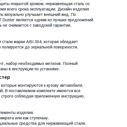
ащиты покрытой хромом, нержавеющая сталь со
мя всего срока эксплуатации. Дизайн изделия
иль визуально улучшает внешний вид. По
 Duster является одним из лучших предложений
 не снимается с заводской гарантии.
стали марки AISI 304, которая обладает
 полируется до зеркальной поверхности.
ент, набор необходимых метизов. Полный
аны в инструкции по установке.
стер
которые монтируются к кузову автомобиля.
й. В поставляемом комплекте имеются все
, строго соблюдая приложенную инструкцию.
элементы изделия.
мкрата или как ступеньку.
ециальные средства для нержавеющей стали.