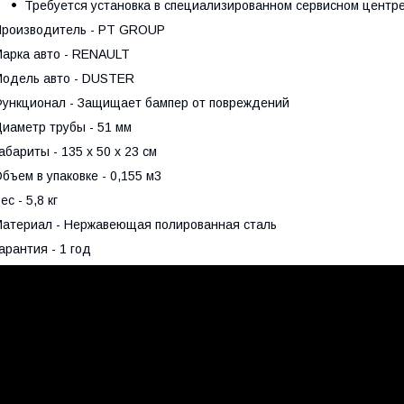
Требуется установка в специализированном сервисном центре
роизводитель - PT GROUP
арка авто - RENAULT
одель авто - DUSTER
ункционал - Защищает бампер от повреждений
иаметр трубы - 51 мм
абариты - 135 х 50 х 23 см
бъем в упаковке - 0,155 м3
ес - 5,8 кг
атериал - Нержавеющая полированная сталь
арантия - 1 год