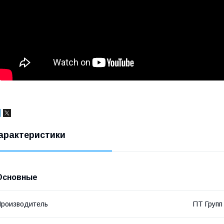
арактеристики
Основные
роизводитель
ПТ Групп