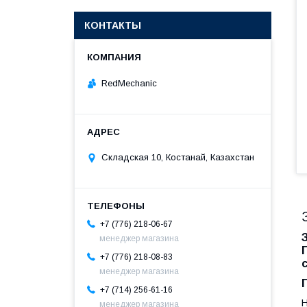
КОНТАКТЫ
RedMechanic
Складская 10, Костанай, Казахстан
+7 (776) 218-06-67
менеджер магазина
+7 (776) 218-08-83
менеджер магазина
+7 (714) 256-61-16
Н
менеджер магазина