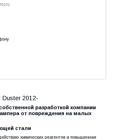
20101
фону
Duster 2012-
собственной разработкой компании
бампера от повреждения на малых
еющей стали
действию химических реагентов и повышенная