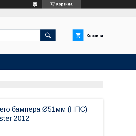
Корзина
Корзина
его бампера Ø51мм (НПС)
ter 2012-