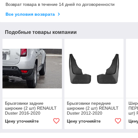
Возврат товара в течение 14 дней по договоренности
Все условия возврата
Подобные товары компании
Брызговики задние
Брызговики передние
Широ
широкие (2 шт) RENAULT
широкие (2 шт) RENAULT
ПЕР
Duster 2016-2020
Duster 2012-2020
шт) 
2021
Цену уточняйте
Цену уточняйте
Цен