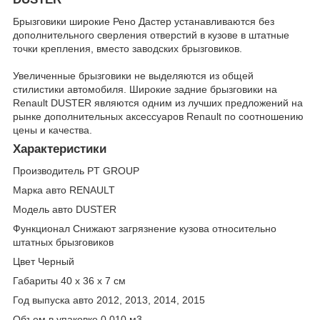
Брызговики широкие Рено Дастер устанавливаются без
дополнительного сверления отверстий в кузове в штатные
точки крепления, вместо заводских брызговиков.
Увеличенные брызговики не выделяются из общей
стилистики автомобиля. Широкие задние брызговики на
Renault DUSTER являются одним из лучших предложений на
рынке дополнительных аксессуаров Renault по соотношению
цены и качества.
Характеристики
Производитель PT GROUP
Марка авто RENAULT
Модель авто DUSTER
Функционал Снижают загрязнение кузова относительно
штатных брызговиков
Цвет Черный
Габариты 40 х 36 х 7 см
Год выпуска авто 2012, 2013, 2014, 2015
Объем в упаковке 0,010 м3