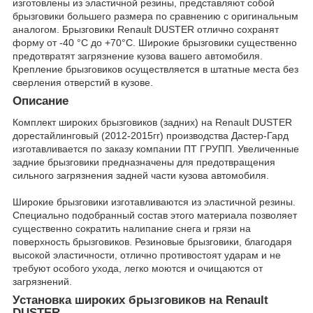
изготовлены из эластичной резины, представляют собой
брызговики большего размера по сравнению с оригинальным
аналогом. Брызговики Renault DUSTER отлично сохранят
форму от -40 °C до +70°C. Широкие брызговики существенно
предотвратят загрязнение кузова вашего автомобиля.
Крепление брызговиков осуществляется в штатные места без
сверления отверстий в кузове.
Описание
Комплект широких брызговиков (задних) на Renault DUSTER
дорестайлинговый (2012-2015гг) производства Дастер-Гард
изготавливается по заказу компании ПТ ГРУПП. Увеличенные
задние брызговики предназначены для предотвращения
сильного загрязнения задней части кузова автомобиля.
Широкие брызговики изготавливаются из эластичной резины.
Специально подобранный состав этого материала позволяет
существенно сократить налипание снега и грязи на
поверхность брызговиков. Резиновые брызговики, благодаря
высокой эластичности, отлично противостоят ударам и не
требуют особого ухода, легко моются и очищаются от
загрязнений.
Установка широких брызговиков на Renault
DUSTER