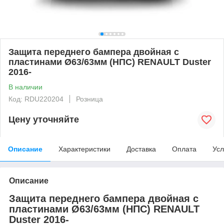
Защита переднего бампера двойная с
пластинами Ø63/63мм (НПС) RENAULT Duster
2016-
В наличии
Код: RDU220204
Розница
Цену уточняйте
Описание
Характеристики
Доставка
Оплата
Усл
Описание
Защита переднего бампера двойная с
пластинами Ø63/63мм (НПС) RENAULT
Duster 2016-