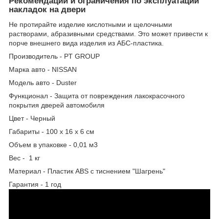
Рекомендации и ограничения по эксплуатации
накладок на двери
Не протирайте изделие кислотными и щелочными
растворами, абразивными средствами. Это может привести к
порче внешнего вида изделия из АБС-пластика.
Производитель - PT GROUP
Марка авто - NISSAN
Модель авто - Duster
Функционал - Защита от повреждения лакокрасочного
покрытия дверей автомобиля
Цвет - Черный
Габариты - 100 х 16 х 6 см
Объем в упаковке - 0,01 м3
Вес - 1 кг
Материал - Пластик ABS с тиснением "Шагрень"
Гарантия - 1 год