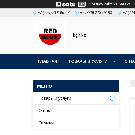
Создать сайт
на Satu.kz
+7 (776) 218-06-67
+7 (776) 218-08-83
+7 (71
bgh.kz
ГЛАВНАЯ
ТОВАРЫ И УСЛУГИ
О Н
Товары и услуги
О нас
Отзывы