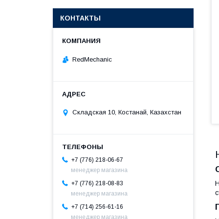
КОНТАКТЫ
RedMechanic
Складская 10, Костанай, Казахстан
+7 (776) 218-06-67
менеджер магазина
Н
+7 (776) 218-08-83
с
менеджер магазина
+7 (714) 256-61-16
менеджер магазина