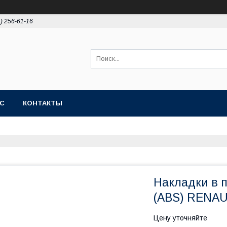
4) 256-61-16
АС
КОНТАКТЫ
Накладки в п
(ABS) RENAU
Цену уточняйте