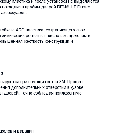
скому пластика и после установки не выделяются
а накладки в проёмы дверей RENAULT Duster
аксессуаров.
тойкого АБС-пластика, сохраняющего свои
 химических реагентов: кислотам, щелочам и
овышенная жёсткость конструкции и
ер
сируются при помощи скотча 3М. Процесс
ления дополнительных отверстий в кузове
мы дверей, точно соблюдая приложенную
сколов и царапин