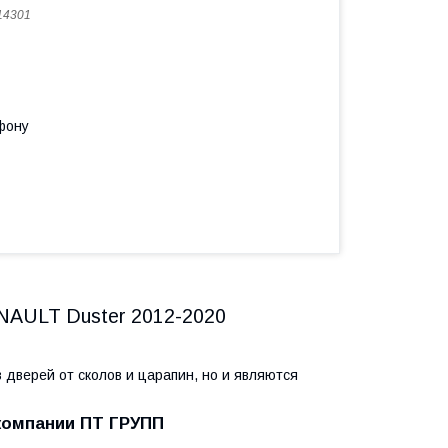
14301
фону
ENAULT Duster 2012-2020
 дверей от сколов и царапин, но и являются
компании ПТ ГРУПП