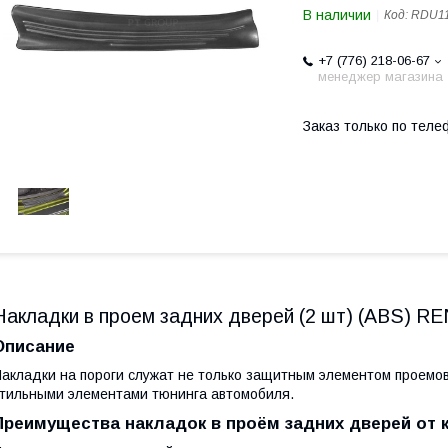
В наличии
Код:
RDU1
+7 (776) 218-06-67
менеджер магазина
Заказ только по теле
Накладки в проем задних дверей (2 шт) (ABS) R
Описание
акладки на пороги служат не только защитным элементом проемов
тильными элементами тюнинга автомобиля.
Преимущества накладок в проём задних дверей от 