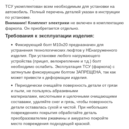
ТСУ укомплектован всем необходимым для установки на
автомобиль. Полный перечень деталей указан в инструкции
по установке.
Внимание! Комплект электрики
не включен в комплектацию
фаркопа. Он приобретается отдельно.
Требования к эксплуатации изделия:
Фиксирующий болт М10х20 предназначен для
устранения технологических люфтов у НЕнагруженного
изделия. При установке любого нагружающего
устройства (прицеп, велокрепление и т.д.) болт
необходимо ослабить. Эксплуатация ТСУ (фаркопа) с
затянутым фиксирующим болтом ЗАПРЕЩЕНА, так как
может привести к деформации изделия.
Периодически очищайте поверхность детали от грязи
и пыли, не пользуясь абразивными
материалами, кислотными и щелочными очищающими
составами, удаляйте снег и грязь, чтобы поверхность
детали оставалась сухой и чистой. При небольших
повреждениях покрытия обработайте деталь
преобразователем ржавчины и аккуратно покройте
место повреждения подходящей краской.