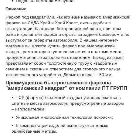
Подрезка бампера Не нужна
Описание
Фаркоп под квадрат или, как его еще называют, американский
фаркоп на ЛАДА Хрей и Хрей Кросс, очень удобен в
эксплуатации, благодаря быстросъемной части, при этом
рама и кронштейн фаркопа скрыты за задним бампером и не
выступают за габариты автомобиля. В нашем интернет-
магазине вы можете купить фаркоп под американский
квадрат, рама которого устанавливается в штатные места,
предусмотренные заводом-изготовителем. Выход из рамы
представляет собой толстостенную трубу с квадратным
сечением и сквозным отверстием для стопорного пальца
тягово-сцепного устройства. Диаметр шара — 50 мм.
Преимущества быстросъемного фаркопа
"американский квадрат" от компании ПТ ГРУПП
ТСУ (фаркоп) / съемный квадрат устанавливается в
штатные места автомобиля, предусмотренные заводом
– изготовителем.
Уникальная многослойная технология покраски;
В комплектации изделий используются только
оцинкованные метизы.