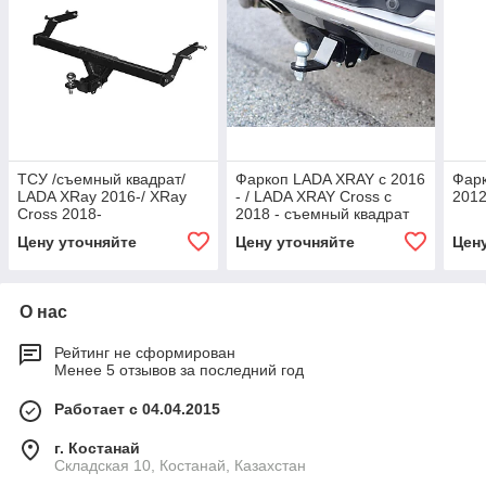
ТСУ /съемный квадрат/
Фаркоп LADA XRAY с 2016
Фарк
LADA XRay 2016-/ XRay
- / LADA XRAY Cross c
2012
Cross 2018-
2018 - съемный квадрат
Цену уточняйте
Цену уточняйте
Цен
О нас
Рейтинг не сформирован
Менее 5 отзывов за последний год
Работает с 04.04.2015
г. Костанай
Складская 10, Костанай, Казахстан