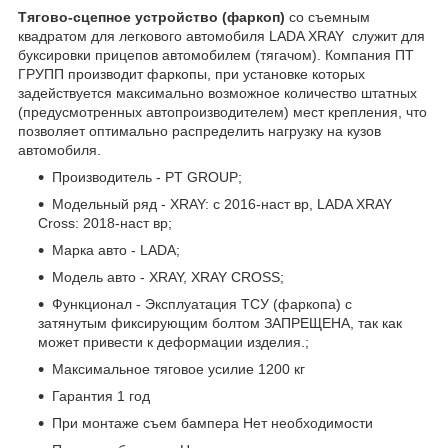
Тягово-сцепное устройство (фаркоп)
со съемным
квадратом для легкового автомобиля LADA XRAY служит для
буксировки прицепов автомобилем (тягачом). Компания ПТ
ГРУПП производит фаркопы, при установке которых
задействуется максимально возможное количество штатных
(предусмотренных автопроизводителем) мест крепления, что
позволяет оптимально распределить нагрузку на кузов
автомобиля.
Производитель - PT GROUP;
Модельный ряд - XRAY: с 2016-наст вр, LADA XRAY
Cross: 2018-наст вр;
Марка авто - LADA;
Модель авто - XRAY, XRAY CROSS;
Функционал - Эксплуатация ТСУ (фаркопа) с
затянутым фиксирующим болтом ЗАПРЕЩЕНА, так как
может привести к деформации изделия.;
Максимальное тяговое усилие 1200 кг
Гарантия 1 год
При монтаже съем бампера Нет необходимости