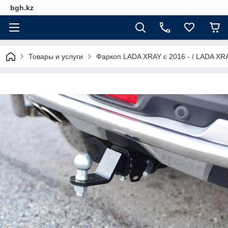
bgh.kz
Товары и услуги
Фаркоп LADA XRAY с 2016 - / LADA XRA