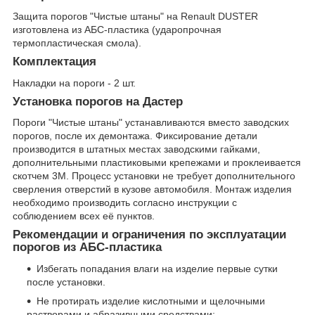
Защита порогов "Чистые штаны" на Renault DUSTER
изготовлена из АБС-пластика (ударопрочная
термопластическая смола).
Комплектация
Накладки на пороги - 2 шт.
Установка порогов на Дастер
Пороги "Чистые штаны" устанавливаются вместо заводских
порогов, после их демонтажа. Фиксирование детали
производится в штатных местах заводскими гайками,
дополнительными пластиковыми крепежами и проклеивается
скотчем 3М. Процесс установки не требует дополнительного
сверления отверстий в кузове автомобиля. Монтаж изделия
необходимо производить согласно инструкции с
соблюдением всех её пунктов.
Рекомендации и ограничения по эксплуатации
порогов из АБС-пластика
Избегать попадания влаги на изделие первые сутки
после установки.
Не протирать изделие кислотными и щелочными
растворами и абразивными средствами;