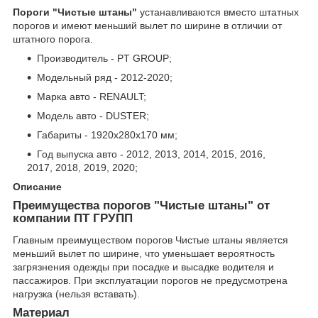
Пороги "Чистые штаны"
устанавливаются вместо штатных
порогов и имеют меньший вылет по ширине в отличии от
штатного порога.
Производитель - PT GROUP;
Модельный ряд - 2012-2020;
Марка авто - RENAULT;
Модель авто - DUSTER;
Габариты - 1920х280х170 мм;
Год выпуска авто - 2012, 2013, 2014, 2015, 2016,
2017, 2018, 2019, 2020;
Описание
Преимущества порогов "Чистые штаны" от
компании ПТ ГРУПП
Главным преимуществом порогов Чистые штаны является
меньший вылет по ширине, что уменьшает вероятность
загрязнения одежды при посадке и высадке водителя и
пассажиров. При эксплуатации порогов не предусмотрена
нагрузка (нельзя вставать).
Материал