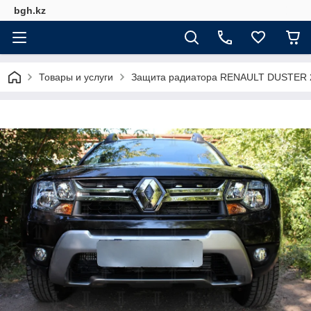
bgh.kz
Товары и услуги
Защита радиатора RENAULT DUSTER 20