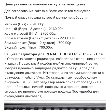
Цена указана за нижнюю сетку в черном цвете.
Для согласования заказа с Вами свяжется менеджер.
Полный список товара который можно приобрести:
Черный (Низ) - 2640.00р.
Черный (Верх - 2 детали) - 2160.00р.
Хром матовый (Низ) - 2760.00р.
Хром матовый (Верх - 2 детали) - 2280.00р.
Зимний пакет (Верх - 2 детали) - 700.00р.
Зимний пакет (Низ) - 700.00р.
Защита радиатора для RENAULT DUSTER 2015 - 2021 г.в.
-
Установка защиты радиатора избавит вас от лишних хлопот
и затрат. Правильный подбор ячейки алюминиевой сетки,
которая идеально защищает радиатор без ущерба для
охлаждения двигателя. Изготовлена из алюминиевой сетки с
размером ячейки 3*7мм. Со стандартным, ромбовидным
рисунком. Защищает радиатор автомобиля от попадания в
него небольших камней, насекомых и прочего мелкого
мусора, не препятствуя потокам воздуха (без ущерба для
охлаждения двигателя).