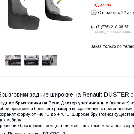
Под заказ
Отправка с 22 авг
+7 (776) 218-06-67
менеджер магазина
Заказ только по теле
Брызговики задние широкие на Renault DUSTER с
Задние брызговики на Рено Дастер увеличенные
(широкие) и
обой брызговики большего размера по сравнению с оригинальным
охранят форму от -40 °C до +70°C. Широкие брызговики существе
втомобиля.
репление брызговиков осуществляется в штатные места без сверле
Производитель - PT GROUP;