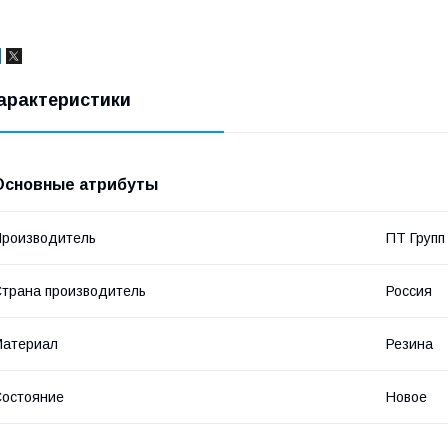
арактеристики
Основные атрибуты
роизводитель
ПТ Групп
трана производитель
Россия
Материал
Резина
остояние
Новое