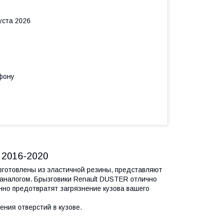
уста 2026
фону
 2016-2020
зготовлены из эластичной резины, представляют
 аналогом. Брызговики Renault DUSTER отлично
нно предотвратят загрязнение кузова вашего
ния отверстий в кузове.