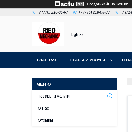
Создать сайт
на Satu.kz
+7 (776) 218-06-67
+7 (776) 218-08-83
+7 (71
bgh.kz
ГЛАВНАЯ
ТОВАРЫ И УСЛУГИ
О Н
Товары и услуги
О нас
Отзывы