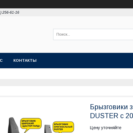
4) 256-61-16
АС
КОНТАКТЫ
Брызговики 
DUSTER с 20
Цену уточняйте