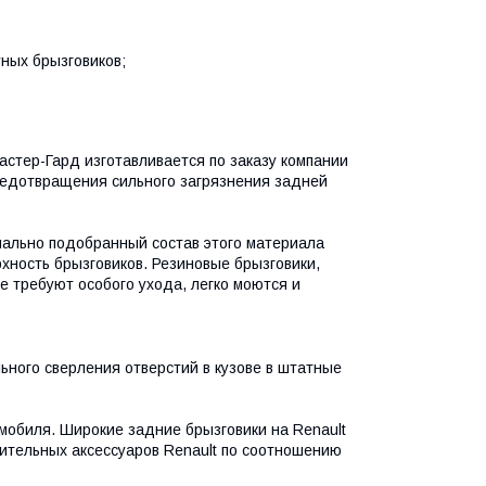
ных брызговиков;
астер-Гард изготавливается по заказу компании
едотвращения сильного загрязнения задней
иально подобранный состав этого материала
рхность брызговиков. Резиновые брызговики,
е требуют особого ухода, легко моются и
ного сверления отверстий в кузове в штатные
мобиля. Широкие задние брызговики на Renault
тельных аксессуаров Renault по соотношению