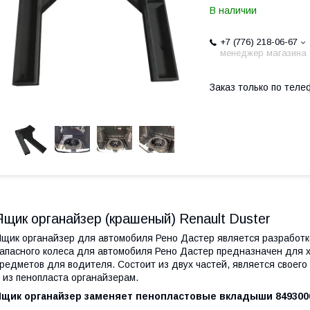
В наличии
+7 (776) 218-06-67
менеджер магазина
Заказ только по теле
Ящик органайзер (крашеный) Renault Duster
щик органайзер для автомобиля Рено Дастер является разработко
апасного колеса для автомобиля Рено Дастер предназначен для 
редметов для водителя. Состоит из двух частей, является своего
 из пенопласта органайзерам.
Ящик органайзер заменяет пенопластовые вкладыши 8493000