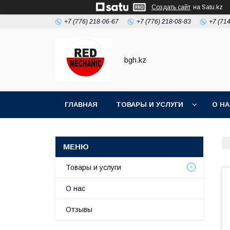
Создать сайт
на Satu.kz
+7 (776) 218-06-67
+7 (776) 218-08-83
+7 (71
bgh.kz
ГЛАВНАЯ
ТОВАРЫ И УСЛУГИ
О Н
Товары и услуги
О нас
Отзывы