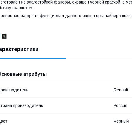
зготовлен из влагостойкой фанеры, окрашен чёрной краской, в ме
бтянут карпетом.
олностью раскрыть функционал данного ящика органайзера позв
арактеристики
Основные атрибуты
роизводитель
Renault
трана производитель
Россия
Цвет
Черный