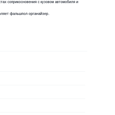
стах соприкосновения с кузовом автомобиля и
оляет фальшпол-органайзер.