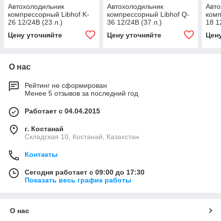
Автохолодильник
Автохолодильник
Авто
компрессорный Libhof K-
компрессорный Libhof Q-
комп
26 12/24В (23 л.)
36 12/24В (37 л.)
18 1
Цену уточняйте
Цену уточняйте
Цен
О нас
Рейтинг не сформирован
Менее 5 отзывов за последний год
Работает с 04.04.2015
г. Костанай
Складская 10, Костанай, Казахстан
Контакты
Сегодня работает с 09:00 до 17:30
Показать весь график работы
О нас