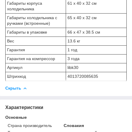
Габариты корпуса
61 x 40 x 32 см
холодильника
Габариты холодильника с
65 х 40 х 32 см
ручками (встроенные)
Габариты в упаковке
66 х 47 х 38.5 см
Вес
13.6 кг
Гарантия
1 год
Гарантия на компрессор
3 года
Артикул
libk30
Штрихкод
4013720085635
Скрыть
Характеристики
Основные
Страна производитель
Словакия