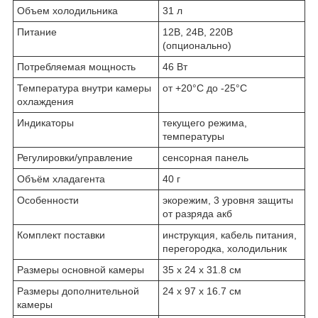
Объем холодильника
31 л
Питание
12В, 24В, 220В
(опционально)
Потребляемая мощность
46 Вт
Температура внутри камеры
от +20°С до -25°С
охлаждения
Индикаторы
текущего режима,
температуры
Регулировки/управление
сенсорная панель
Объём хладагента
40 г
Особенности
экорежим, 3 уровня защиты
от разряда акб
Комплект поставки
инструкция, кабель питания,
перегородка, холодильник
Размеры основной камеры
35 х 24 х 31.8 см
Размеры дополнительной
24 х 97 х 16.7 см
камеры