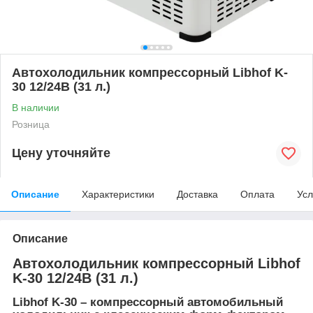
Автохолодильник компрессорный Libhof K-
30 12/24В (31 л.)
В наличии
Розница
Цену уточняйте
Описание
Характеристики
Доставка
Оплата
Усл
Описание
Автохолодильник компрессорный Libhof
K-30 12/24В (31 л.)
Libhof K-30
– компрессорный автомобильный