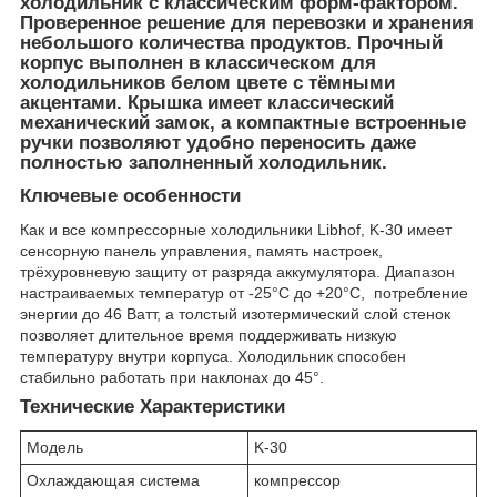
холодильник с классическим форм-фактором.
Проверенное решение для перевозки и хранения
небольшого количества продуктов. Прочный
корпус выполнен в классическом для
холодильников белом цвете с тёмными
акцентами. Крышка имеет классический
механический замок, а компактные встроенные
ручки позволяют удобно переносить даже
полностью заполненный холодильник.
Ключевые особенности
Как и все компресcорные холодильники Libhof, K-30 имеет
сенсорную панель управления, память настроек,
трёхуровневую защиту от разряда аккумулятора. Диапазон
настраиваемых температур от -25°C до +20°C, потребление
энергии до 46 Ватт, а толстый изотермический слой стенок
позволяет длительное время поддерживать низкую
температуру внутри корпуса. Холодильник способен
стабильно работать при наклонах до 45°.
Технические Характеристики
Модель
K-30
Охлаждающая система
компрессор