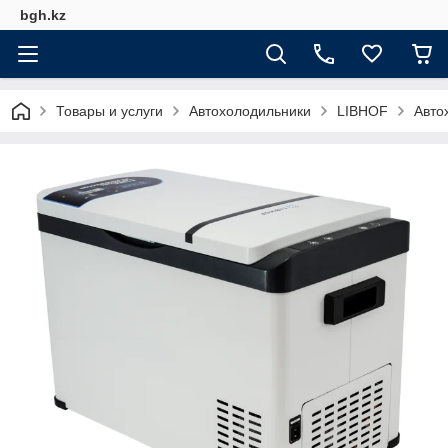
bgh.kz
Товары и услуги
Автохолодильники
LIBHOF
Авто