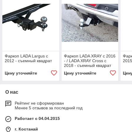
Фаркоп LADA Largus с
Фаркоп LADA XRAY с 2016
Фарк
2012 - съемный квадрат
- / LADA XRAY Cross c
2015
2018 - съемный квадрат
Цену уточняйте
Цену уточняйте
Цен
О нас
Рейтинг не сформирован
Менее 5 отзывов за последний год
Работает с 04.04.2015
г. Костанай