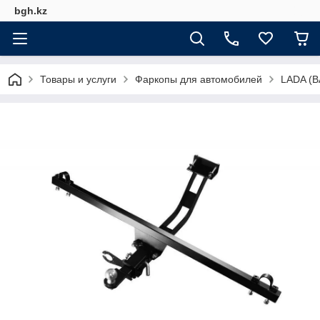
bgh.kz
Товары и услуги
Фаркопы для автомобилей
LADA (В