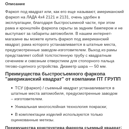
Описание
Фаркоп под квадрат или, как его еще называют, американский
фаркоп на ЛАДА 4x4 2121 и 2131, очень удобен в
эксплуатации, благодаря быстросъемной части, при этом
рама и кронштейн фаркопа скрыты за задним бампером и не
выступают за габариты автомобиля. В нашем интернет-
магазине вы можете купить фаркоп под американский
квадрат, рама которого устанавливается в штатные места,
предусмотренные заводом-изготовителем. Выход из рамы
представляет собой толстостенную трубу с квадратным
сечением и сквозным отверстием для стопорного пальца
тягово-сцепного устройства. Диаметр шара — 50 мм.
Преимущества быстросъемного фаркопа
"американский квадрат" от компании ПТ ГРУПП
ТСУ (фаркоп) / съемный квадрат устанавливается в
штатные места автомобиля, предусмотренные заводом
– изготовителем.
Уникальная многослойная технология покраски;
В комплектации изделий используются только
оцинкованные метизы.
Преимущества конструктива фаркопа съемный квадрат: