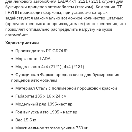
для легкового автомобиля LADA 4x4 2121 / 2131 служит для
буксировки прицепов автомобилем (тягачом). Компания ПТ
ГРУПП производит фаркопы, при установке которых
задействуется максимально возможное количество штатных
(предусмотренных автопроизводителем) мест крепления, что
позволяет оптимально распределить нагрузку на кузов
автомобиля.
Характеристики
Производитель PT GROUP
Марка авто LADA
Модель авто 4x4 (2121), 4x4 (2131)
Функционал Фаркоп предназначен для буксирования
прицепов автомобилем
Материал Сталь с полимерной порошковой краской
Габариты 135 х 16 х 24 см
Модельный ряд 1995-наст вр
Год выпуска авто 1995 - наст вр
Вес 15.5 кг
Максимальное тяговое усилие 750 кг