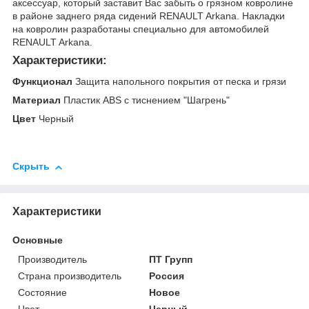
аксессуар, который заставит Вас забыть о грязном ковролине
в районе заднего ряда сидений RENAULT Arkana. Накладки
на ковролин разработаны специально для автомобилей
RENAULT Arkana.
Характеристики:
Функционал
Защита напольного покрытия от песка и грязи
Материал
Пластик ABS с тиснением "Шагрень"
Цвет
Черный
Скрыть
Характеристики
Основные
Производитель
ПТ Групп
Страна производитель
Россия
Состояние
Новое
Цвет
Черный