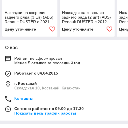
Накладки на ковролин
Накладки на ковролин
Накл
заднего ряда (3 шт) (ABS)
заднего ряда (2 шт) (ABS)
задн
Renault DUSTER c 2021
Renault DUSTER c 2012-
Rena
2020
202
Цену уточняйте
Цену уточняйте
Цен
О нас
Рейтинг не сформирован
Менее 5 отзывов за последний год
Работает с 04.04.2015
г. Костанай
Складская 10, Костанай, Казахстан
Контакты
Сегодня работает с 09:00 до 17:30
Показать весь график работы