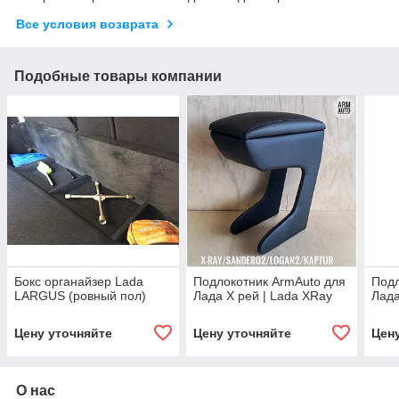
Все условия возврата
Подобные товары компании
Бокс органайзер Lada
Подлокотник ArmAuto для
Подл
LARGUS (ровный пол)
Лада Х рей | Lada XRay
Лада
Цену уточняйте
Цену уточняйте
Цен
О нас