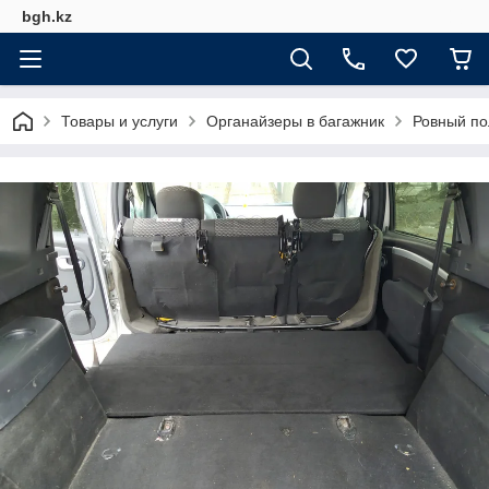
bgh.kz
Товары и услуги
Органайзеры в багажник
Ровный по