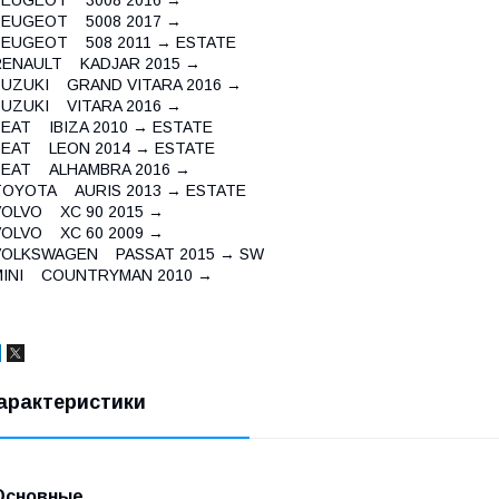
PEUGEOT 5008 2017 →
PEUGEOT 508 2011 → ESTATE
RENAULT KADJAR 2015 →
SUZUKI GRAND VITARA 2016 →
SUZUKI VITARA 2016 →
SEAT IBIZA 2010 → ESTATE
SEAT LEON 2014 → ESTATE
SEAT ALHAMBRA 2016 →
TOYOTA AURIS 2013 → ESTATE
VOLVO XC 90 2015 →
VOLVO XC 60 2009 →
VOLKSWAGEN PASSAT 2015 → SW
MINI COUNTRYMAN 2010 →
арактеристики
Основные