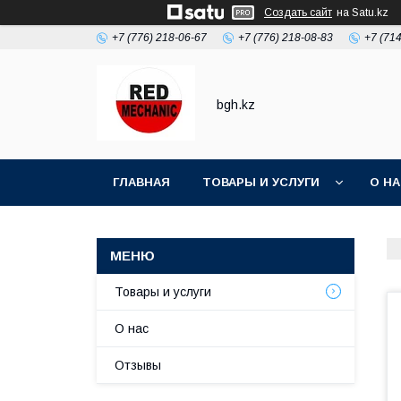
Создать сайт
на Satu.kz
+7 (776) 218-06-67
+7 (776) 218-08-83
+7 (71
bgh.kz
ГЛАВНАЯ
ТОВАРЫ И УСЛУГИ
О Н
Товары и услуги
О нас
Отзывы