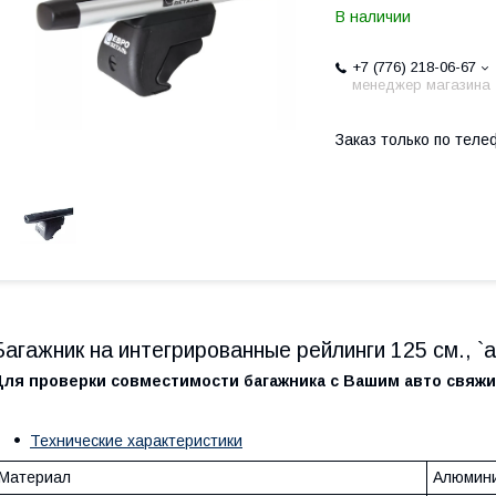
В наличии
+7 (776) 218-06-67
менеджер магазина
Заказ только по теле
Багажник на интегрированные рейлинги 125 см., `
Для проверки совместимости багажника с Вашим авто свяж
Технические характеристики
Материал
Алюмин