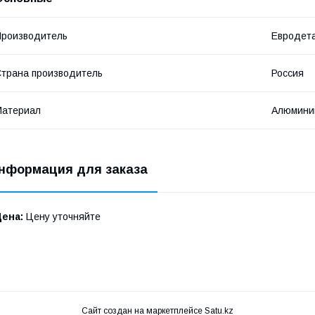
роизводитель
Евродет
трана производитель
Россия
Материал
Алюмини
нформация для заказа
Цена:
Цену уточняйте
Сайт создан на маркетплейсе
Satu.kz