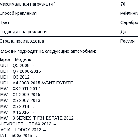
Максимальная нагрузка (кг)
70
Способ крепления
Рейлинг
Цвет
Серебр
Подходят на рейлинги
Да
Страна производства
Россия
агажник подходит на следующие автомобили:
Марка Модель
AUDI Q5 2008 →
AUDI Q7 2006-2015
AUDI Q3 2012 →
AUDI A4 2008-2015 AVANT ESTATE
BMW X3 2011-2017
BMW X1 2009-2015
BMW X5 2007-2013
BMW X5 2014 →
BMW X4 2016 →
BMW 3 SERIES T F31 ESTATE 2012 →
CHEVROLET TRAX 2013 →
DACIA LODGY 2012 →
FIAT 500x 2015 →