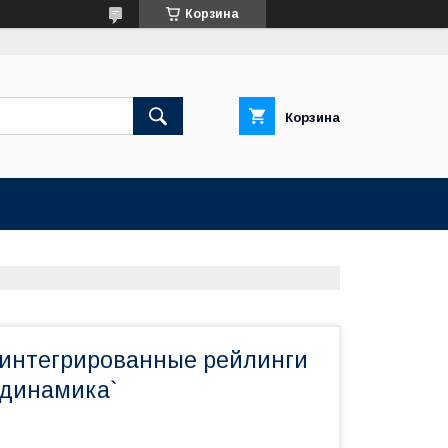
Корзина
Корзина
 интегрированные рейлинги
одинамика`