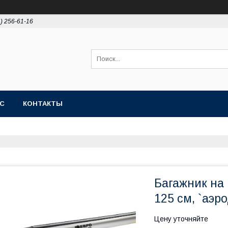
4) 256-61-16
АС
КОНТАКТЫ
Багажник на
125 см, `аэр
Цену уточняйте