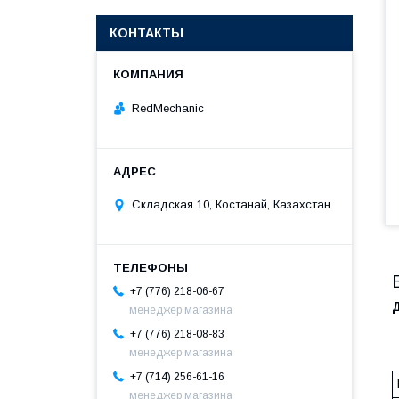
КОНТАКТЫ
RedMechanic
Складская 10, Костанай, Казахстан
+7 (776) 218-06-67
менеджер магазина
+7 (776) 218-08-83
менеджер магазина
+7 (714) 256-61-16
менеджер магазина