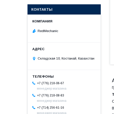
КОНТАКТЫ
RedMechanic
Складская 10, Костанай, Казахстан
+7 (776) 218-06-67
Г
менеджер магазина
+7 (776) 218-08-83
менеджер магазина
О
+7 (714) 256-61-16
В
менеджер магазина