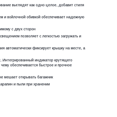
вание выглядят как одно целое, добавит стиля
ем и войлочной обивкой обеспечивает надежную
имому с двух сторон
свещением позволяет с легкостью загружать и
ия автоматически фиксирует крышку на месте, а
k. Интегрированный индикатор крутящего
 чему обеспечивается быстрое и прочное
е мешает открывать багажник
царапин и пыли при хранении