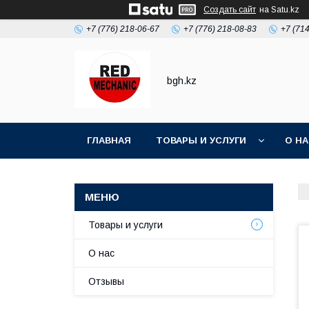
Создать сайт
на Satu.kz
+7 (776) 218-06-67
+7 (776) 218-08-83
+7 (71
bgh.kz
ГЛАВНАЯ
ТОВАРЫ И УСЛУГИ
О Н
Товары и услуги
О нас
Отзывы