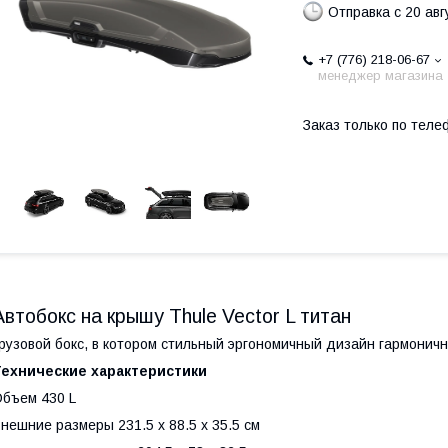
Отправка с 20 авг
+7 (776) 218-06-67
менеджер магазина
Заказ только по теле
Автобокс на крышу Thule Vector L титан
рузовой бокс, в котором стильный эргономичный дизайн гармонич
Технические характеристики
бъем 430 L
нешние размеры 231.5 x 88.5 x 35.5 см