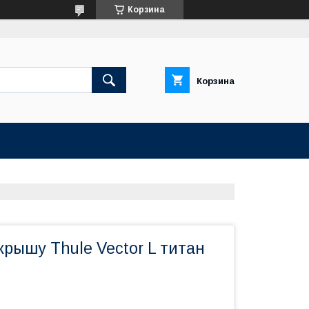
Корзина
Корзина
крышу Thule Vector L титан