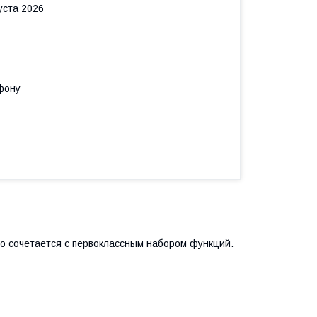
уста 2026
фону
но сочетается с первоклассным набором функций.