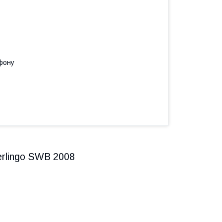
фону
erlingo SWB 2008