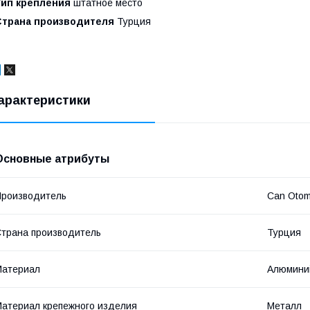
Тип крепления
штатное место
Страна производителя
Турция
арактеристики
Основные атрибуты
роизводитель
Can Otom
трана производитель
Турция
Материал
Алюмини
атериал крепежного изделия
Металл