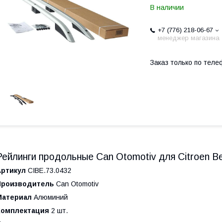
В наличии
+7 (776) 218-06-67
менеджер магазина
Заказ только по теле
Рейлинги продольные Can Otomotiv для Citroen B
Артикул
CIBE.73.0432
Производитель
Can Otomotiv
Материал
Алюминий
Комплектация
2 шт.