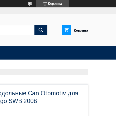
Корзина
Корзина
одольные Can Otomotiv для
ingo SWB 2008