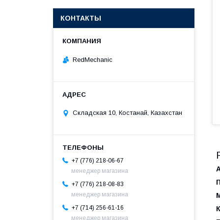
КОНТАКТЫ
RedMechanic
Складская 10, Костанай, Казахстан
+7 (776) 218-06-67
менеджер магазина
+7 (776) 218-08-83
менеджер магазина
+7 (714) 256-61-16
менеджер магазина