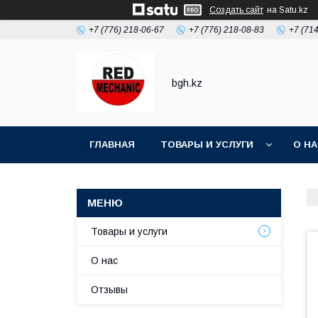
Создать сайт
на Satu.kz
+7 (776) 218-06-67
+7 (776) 218-08-83
+7 (71
bgh.kz
ГЛАВНАЯ
ТОВАРЫ И УСЛУГИ
О Н
Товары и услуги
О нас
Отзывы