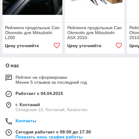
Рейлинги продольные Can
Рейлинги продольные Can
Рейл
Otomotiv для Mitsubishi
Otomotiv для Mitsubishi
Otom
L200
ASX 2010-
201
Цену уточняйте
Цену уточняйте
Цен
О нас
Рейтинг не сформирован
Менее 5 отзывов за последний год
Работает с 04.04.2015
г. Костанай
Складская 10, Костанай, Казахстан
Контакты
Сегодня работает с 09:00 до 17:30
Показать весь график работы