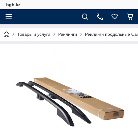
bgh.kz
Товары и услуги
Рейлинги
Рейлинги продольные Can