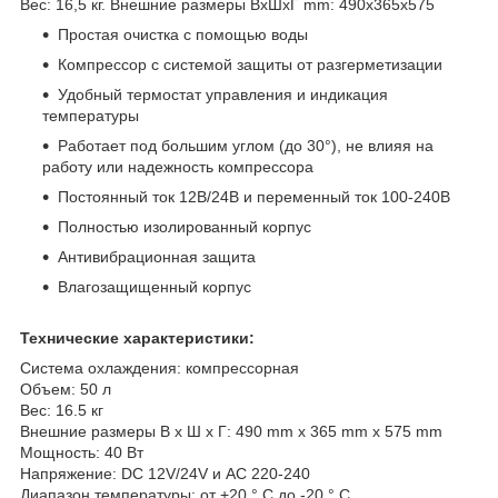
Вес: 16,5 кг. Внешние размеры ВxШxГ mm: 490х365х575
Простая очистка с помощью воды
Компрессор с системой защиты от разгерметизации
Удобный термостат управления и индикация
температуры
Работает под большим углом (до 30°), не влияя на
работу или надежность компрессора
Постоянный ток 12В/24В и переменный ток 100-240В
Полностью изолированный корпус
Антивибрационная защита
Влагозащищенный корпус
Технические характеристики:
Система охлаждения: компрессорная
Объем: 50 л
Вес: 16.5 кг
Внешние размеры В x Ш x Г: 490 mm х 365 mm х 575 mm
Мощность: 40 Вт
Напряжение: DC 12V/24V и AC 220-240
Диапазон температуры: от +20 ° C до -20 ° C