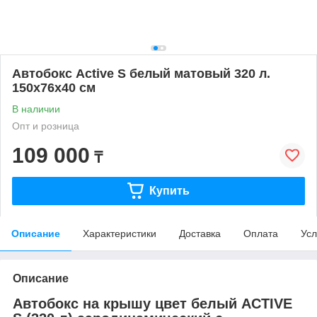
Автобокс Active S белый матовый 320 л.
150х76х40 см
В наличии
Опт и розница
109 000
₸
Купить
Описание
Характеристики
Доставка
Оплата
Усл
Описание
Автобокс на крышу цвет белый ACTIVE