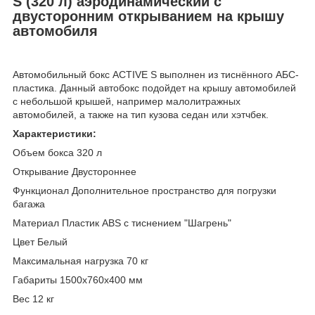
S (320 л) аэродинамический с
двусторонним открыванием на крышу
автомобиля
Автомобильный бокс ACTIVE S выполнен из тиснённого АБС-
пластика. Данный автобокс подойдет на крышу автомобилей
с небольшой крышей, например малолитражных
автомобилей, а также на тип кузова седан или хэтчбек.
Характеристики:
Объем бокса 320 л
Открывание Двустороннее
Функционал Дополнительное пространство для погрузки
багажа
Материал Пластик ABS с тиснением "Шагрень"
Цвет Белый
Максимальная нагрузка 70 кг
Габариты 1500х760х400 мм
Вес 12 кг