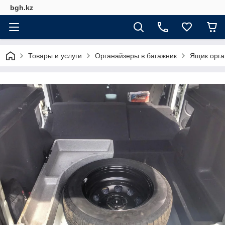
bgh.kz
Товары и услуги
Органайзеры в багажник
Ящик орга