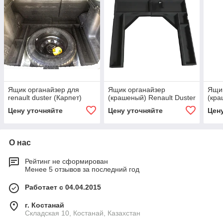
Ящик органайзер для
Ящик органайзер
Ящик
renault duster (Карпет)
(крашеный) Renault Duster
(кра
Цену уточняйте
Цену уточняйте
Цен
О нас
Рейтинг не сформирован
Менее 5 отзывов за последний год
Работает с 04.04.2015
г. Костанай
Складская 10, Костанай, Казахстан