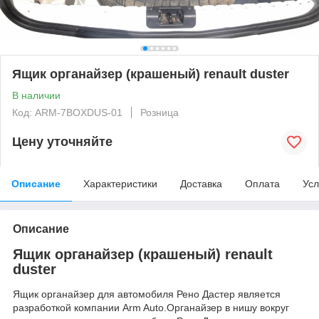
Ящик органайзер (крашеный) renault duster
В наличии
Код: ARM-7BOXDUS-01
Розница
Цену уточняйте
Описание
Характеристики
Доставка
Оплата
Усл
Описание
Ящик органайзер (крашеный) renault
duster
Ящик органайзер для автомобиля Рено Дастер является
разработкой компании Arm Auto.Органайзер в нишу вокруг