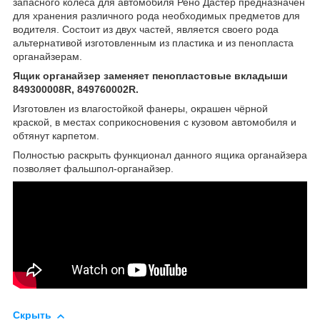
запасного колеса для автомобиля Рено Дастер предназначен
для хранения различного рода необходимых предметов для
водителя. Состоит из двух частей, является своего рода
альтернативой изготовленным из пластика и из пенопласта
органайзерам.
Ящик органайзер заменяет пенопластовые вкладыши
849300008R, 849760002R.
Изготовлен из влагостойкой фанеры, окрашен чёрной
краской, в местах соприкосновения с кузовом автомобиля и
обтянут карпетом.
Полностью раскрыть функционал данного ящика органайзера
позволяет фальшпол-органайзер.
Скрыть