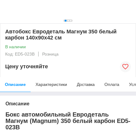
Автобокс Евродеталь Магнум 350 белый
карбон 140x90x42 см
В наличии
Код: ED5-023B
Розница
Цену уточняйте
Описание
Характеристики
Доставка
Оплата
Усл
Описание
Бокс автомобильный Евродеталь
Магнум (Magnum) 350 белый карбон ED5-
023B