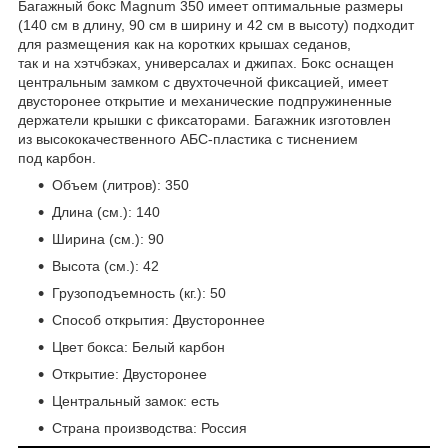
Багажный бокс Magnum 350 имеет оптимальные размеры
(140 см в длину, 90 см в ширину и 42 см в высоту) подходит
для размещения как на коротких крышах седанов,
так и на хэтчбэках, универсалах и джипах. Бокс оснащен
центральным замком c двухточечной фиксацией, имеет
двусторонее открытие и механические подпружиненные
держатели крышки с фиксаторами. Багажник изготовлен
из высококачественного АБС-пластика с тиснением
под карбон.
Объем (литров): 350
Длина (см.): 140
Ширина (см.): 90
Высота (см.): 42
Грузоподъемность (кг.): 50
Способ открытия: Двустороннее
Цвет бокса: Белый карбон
Открытие: Двусторонее
Центральный замок: есть
Страна производства: Россия