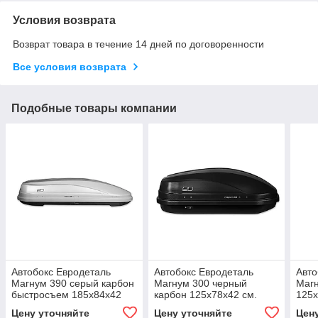
Условия возврата
Возврат товара в течение 14 дней по договоренности
Все условия возврата
Подобные товары компании
Автобокс Евродеталь
Автобокс Евродеталь
Авто
Магнум 390 серый карбон
Магнум 300 черный
Магн
быстросъем 185х84х42
карбон 125х78х42 см.
125х
см.
Цену уточняйте
Цену уточняйте
Цен