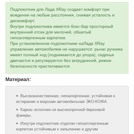
Подлокотник для Лада XRay создает комфорт при
вождении на любые расстояния, снижая усталость и
дискомфорт.
Внутри подлокотника имеется бокс-бар просторный
внутренний отсек для мелочей, обшитый
гипоаллергенным карпетом.
При установленном подлокотнике на
Лада XRay
управление автомобилем не нарушается: рычаг ручника
имеет полный ход (поднимается до упора), сиденья
двигаются и регулируются без затруднений, ремни
безопасности пристегиваются.
Материал:
Высококачественная, гипоалергенная, устойчивая к
истиранию и морозам автомобильная ЭКО-КОЖА.
Каркас исполнен из высокопрочной березовой
фанеры.
Изнутри подлокотник отделан гипоаллергенным
корпетом устойчивым к запылению и другим