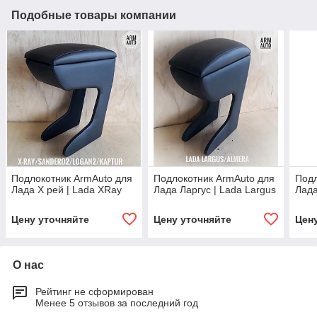
Подобные товары компании
Подлокотник ArmAuto для
Подлокотник ArmAuto для
Подл
Лада Х рей | Lada XRay
Лада Ларгус | Lada Largus
Лада
Цену уточняйте
Цену уточняйте
Цен
О нас
Рейтинг не сформирован
Менее 5 отзывов за последний год