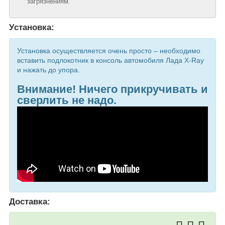
загрязнениям.
Установка:
Установка осуществляется очень просто – необходимо
вставить подлокотник в консоль автомобиля Лада X-Ray
и нажать до упора.
Внимание! Ничего прикручивать и
сверлить не надо.
Доставка: