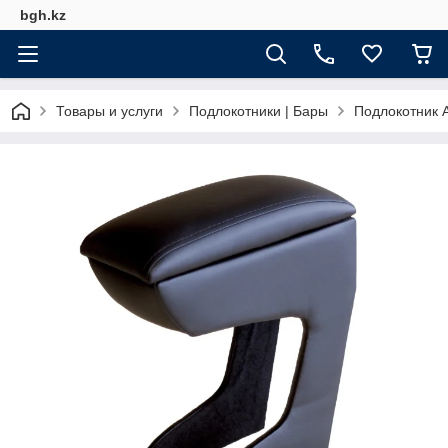
bgh.kz
Товары и услуги
Подлокотники | Бары
Подлокотник A