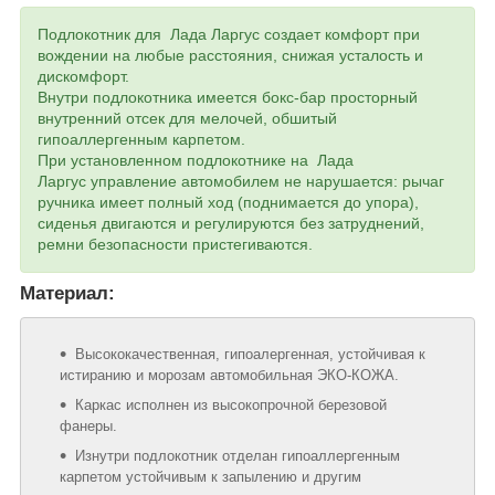
Подлокотник для Лада Ларгус создает комфорт при
вождении на любые расстояния, снижая усталость и
дискомфорт.
Внутри подлокотника имеется бокс-бар просторный
внутренний отсек для мелочей, обшитый
гипоаллергенным карпетом.
При установленном подлокотнике на Лада
Ларгус управление автомобилем не нарушается: рычаг
ручника имеет полный ход (поднимается до упора),
сиденья двигаются и регулируются без затруднений,
ремни безопасности пристегиваются.
Материал:
Высококачественная, гипоалергенная, устойчивая к
истиранию и морозам автомобильная ЭКО-КОЖА.
Каркас исполнен из высокопрочной березовой
фанеры.
Изнутри подлокотник отделан гипоаллергенным
карпетом устойчивым к запылению и другим