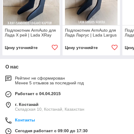
Подлокотник ArmAuto для
Подлокотник ArmAuto для
Подл
Лада Х рей | Lada XRay
Лада Ларгус | Lada Largus
Лада
Цену уточняйте
Цену уточняйте
Цен
О нас
Рейтинг не сформирован
Менее 5 отзывов за последний год
Работает с 04.04.2015
г. Костанай
Складская 10, Костанай, Казахстан
Контакты
Сегодня работает с 09:00 до 17:30