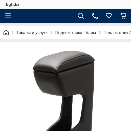
bgh.kz
Товары и услуги
Подлокотники | Бары
Подлокотник A