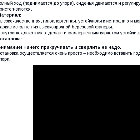
олный ход (поднимается до упора), сиденья двигаются и регулир
ристегиваются.
Материал:
ысококачественная, гипоалергенная, устойчивая к истиранию и
аркас исполнен из высокопрочной березовой фанеры.
знутри подлокотник отделан гипоаллергенным карпетом устойчив
Установка:
Внимание! Ничего прикручивать и сверлить не надо.
становка осуществляется очень просто – необходимо вставить по
пора.