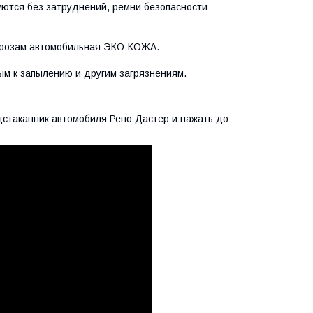
уются без затруднений, ремни безопасности
 морозам автомобильная ЭКО-КОЖА.
ым к запылению и другим загрязнениям.
дстаканник автомобиля Рено Дастер и нажать до