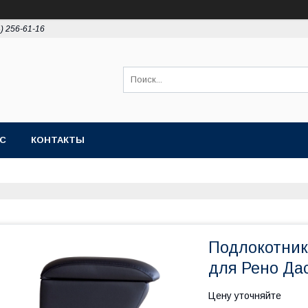
4) 256-61-16
АС
КОНТАКТЫ
Подлокотник
для Рено Дас
Цену уточняйте