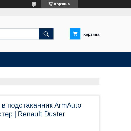
Корзина
Корзина
 в подстаканник ArmAuto
тер | Renault Duster