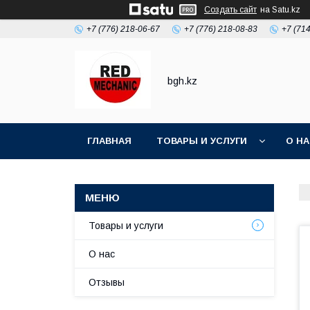
Создать сайт
на Satu.kz
+7 (776) 218-06-67
+7 (776) 218-08-83
+7 (71
bgh.kz
ГЛАВНАЯ
ТОВАРЫ И УСЛУГИ
О Н
Товары и услуги
О нас
Отзывы