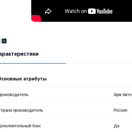
арактеристики
Основные атрибуты
роизводитель
Арм Авто
трана производитель
Россия
ополнительный бокс
Да