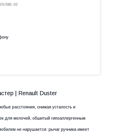
7DUSBL-02
фону
тер | Renault Duster
юбые расстояния, снижая усталость и
сек для мелочей, обшитый гипоаллергенным
мобилем не нарушается: рычаг ручника имеет