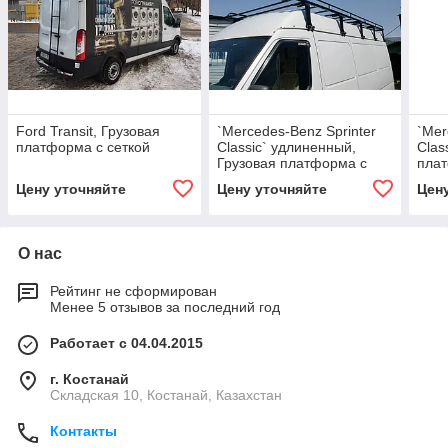
Ford Transit, Грузовая
`Mercedes-Benz Sprinter
`Mer
платформа с сеткой
Classic` удлиненный,
Clas
Грузовая платформа с
плат
сеткой
Цену уточняйте
Цену уточняйте
Цен
О нас
Рейтинг не сформирован
Менее 5 отзывов за последний год
Работает с 04.04.2015
г. Костанай
Складская 10, Костанай, Казахстан
Контакты