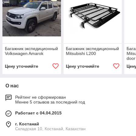
Багажник экспедиционный
Багажник экспедиционный
Бага
Volkswagen Amarok
Mitsubishi L200
Mits
door
Цену уточняйте
Цену уточняйте
Цен
О нас
Рейтинг не сформирован
Менее 5 отзывов за последний год
Работает с 04.04.2015
г. Костанай
Складская 10, Костанай, Казахстан