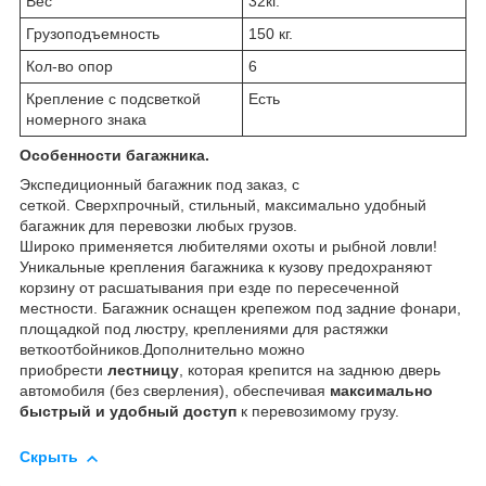
Вес
32кг.
Грузоподъемность
150 кг.
Кол-во опор
6
Крепление с подсветкой
Есть
номерного знака
Особенности багажника.
Экспедиционный багажник под заказ, с
сеткой. Сверхпрочный, стильный, максимально удобный
багажник для перевозки любых грузов.
Широко применяется любителями охоты и рыбной ловли!
Уникальные крепления багажника к кузову предохраняют
корзину от расшатывания при езде по пересеченной
местности. Багажник оснащен крепежом под задние фонари,
площадкой под люстру, креплениями для растяжки
веткоотбойников.Дополнительно можно
приобрести
лестницу
, которая крепится на заднюю дверь
автомобиля (без сверления), обеспечивая
максимально
быстрый и удобный доступ
к перевозимому грузу.
Скрыть