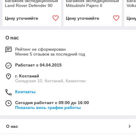
Багажник экспедиционный
Багажник экспедиционный
Бага
Land Rover Defender 90
Mitsubishi Pajero II
Volk
Цену уточняйте
Цену уточняйте
Цен
О нас
Рейтинг не сформирован
Менее 5 отзывов за последний год
Работает с 04.04.2015
г. Костанай
Складская 10, Костанай, Казахстан
Контакты
Сегодня работает с 09:00 до 16:00
Показать весь график работы
О нас