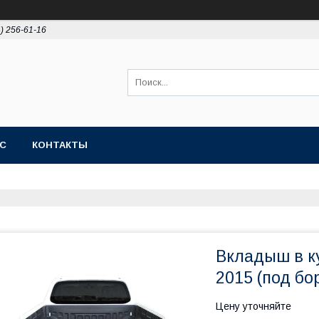
4) 256-61-16
АС
КОНТАКТЫ
Вкладыш в ку
2015 (под бо
Цену уточняйте