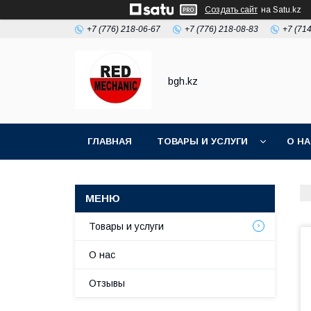
Создать сайт
на Satu.kz
+7 (776) 218-06-67
+7 (776) 218-08-83
+7 (71
bgh.kz
ГЛАВНАЯ
ТОВАРЫ И УСЛУГИ
О Н
Товары и услуги
О нас
Отзывы