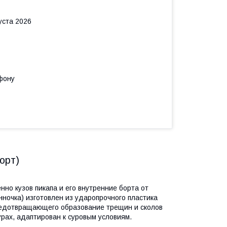
уста 2026
фону
орт)
нно кузов пикапа и его внутренние борта от
ночка) изготовлен из ударопрочного пластика
редотвращающего образование трещин и сколов
рах, адаптирован к суровым условиям.