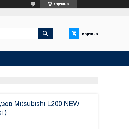
Корзина
Корзина
зов Mitsubishi L200 NEW
рт)