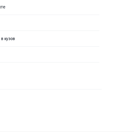
кте
в кузов