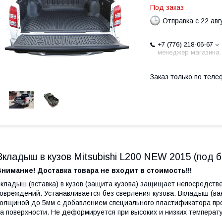
Под заказ
Отправка с 22 авг
+7 (776) 218-06-67
менеджер магазина
Заказ только по теле
Вкладыш в кузов Mitsubishi L200 NEW 2015 (под б
нимание! Доставка товара не входит в стоимость!!!
кладыш (вставка) в кузов (защита кузова) защищает непосредстве
овреждений. Устанавливается без сверления кузова. Вкладыш (ван
олщиной до 5мм с добавлением специального пластификатора п
а поверхности. Не деформируется при высоких и низких температу