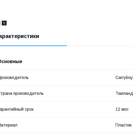
арактеристики
Основные
роизводитель
Carryboy
трана производитель
Таиланд
арантийный срок
12 мес
Материал
Пластик