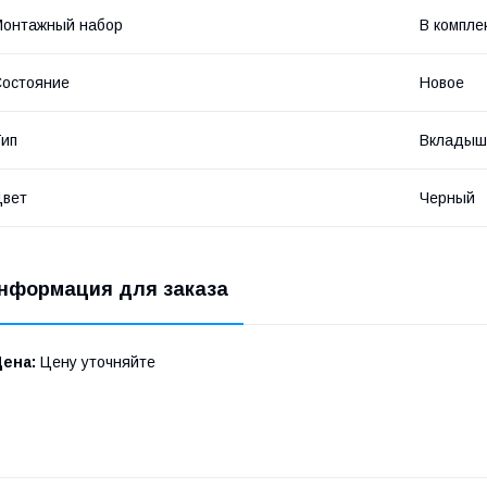
Монтажный набор
В компле
остояние
Новое
ип
Вкладыш 
Цвет
Черный
нформация для заказа
Цена:
Цену уточняйте